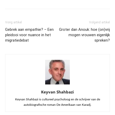
Vorig artikel
Volgend artikel
Gebrek aan empathie? – Een
Groter dan Anouk: hoe (on)vrij
pleidooi voor nuance in het
mogen vrouwen eigenlijk
migratiedebat
spreken?
Keyvan Shahbazi
Keyvan Shahbazi is cultureel psycholoog en de schrijver van de
autobiografische roman De Amerikaan van Karadj.