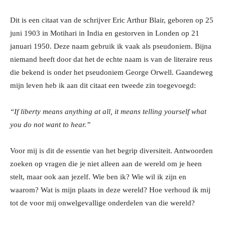
Dit is een citaat van de schrijver Eric Arthur Blair, geboren op 25
juni 1903 in Motihari in India en gestorven in Londen op 21
januari 1950. Deze naam gebruik ik vaak als pseudoniem. Bijna
niemand heeft door dat het de echte naam is van de literaire reus
die bekend is onder het pseudoniem George Orwell. Gaandeweg
mijn leven heb ik aan dit citaat een tweede zin toegevoegd:
“If liberty means anything at all, it means telling yourself what
you do not want to hear.”
Voor mij is dit de essentie van het begrip diversiteit. Antwoorden
zoeken op vragen die je niet alleen aan de wereld om je heen
stelt, maar ook aan jezelf. Wie ben ik? Wie wil ik zijn en
waarom? Wat is mijn plaats in deze wereld? Hoe verhoud ik mij
tot de voor mij onwelgevallige onderdelen van die wereld?