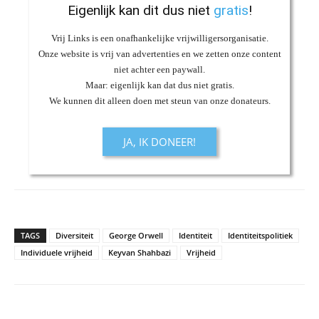
Eigenlijk kan dit dus niet
gratis
!
Vrij Links is een onafhankelijke vrijwilligersorganisatie.
Onze website is vrij van advertenties en we zetten onze content
niet achter een paywall.
Maar: eigenlijk kan dat dus niet gratis.
We kunnen dit alleen doen met steun van onze donateurs.
JA, IK DONEER!
TAGS
Diversiteit
George Orwell
Identiteit
Identiteitspolitiek
Individuele vrijheid
Keyvan Shahbazi
Vrijheid