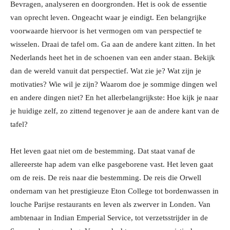
Bevragen, analyseren en doorgronden. Het is ook de essentie
van oprecht leven. Ongeacht waar je eindigt. Een belangrijke
voorwaarde hiervoor is het vermogen om van perspectief te
wisselen. Draai de tafel om. Ga aan de andere kant zitten. In het
Nederlands heet het in de schoenen van een ander staan. Bekijk
dan de wereld vanuit dat perspectief. Wat zie je? Wat zijn je
motivaties? Wie wil je zijn? Waarom doe je sommige dingen wel
en andere dingen niet? En het allerbelangrijkste: Hoe kijk je naar
je huidige zelf, zo zittend tegenover je aan de andere kant van de
tafel?
Het leven gaat niet om de bestemming. Dat staat vanaf de
allereerste hap adem van elke pasgeborene vast. Het leven gaat
om de reis. De reis naar die bestemming. De reis die Orwell
ondernam van het prestigieuze
Eton College
tot bordenwassen in
louche Parijse restaurants en leven als zwerver in Londen. Van
ambtenaar in
Indian Emperial Service
, tot verzetsstrijder in de