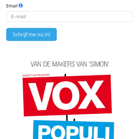
Email
Schrijf me nu in!