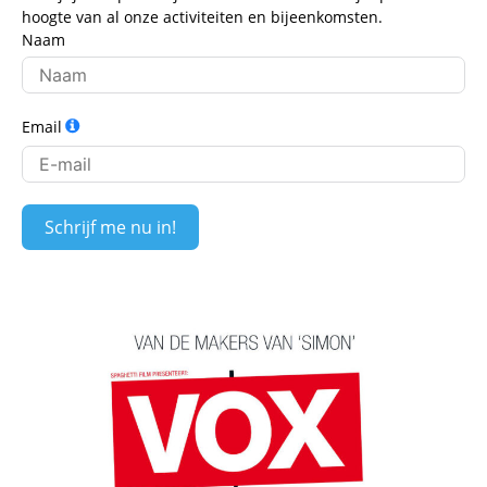
hoogte van al onze activiteiten en bijeenkomsten.
Naam
Email
Schrijf me nu in!