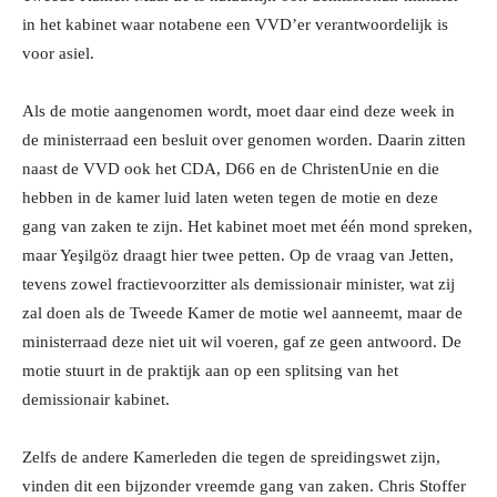
in het kabinet waar notabene een VVD’er verantwoordelijk is
voor asiel.
Als de motie aangenomen wordt, moet daar eind deze week in
de ministerraad een besluit over genomen worden. Daarin zitten
naast de VVD ook het CDA, D66 en de ChristenUnie en die
hebben in de kamer luid laten weten tegen de motie en deze
gang van zaken te zijn. Het kabinet moet met één mond spreken,
maar Yeşilgöz draagt hier twee petten. Op de vraag van Jetten,
tevens zowel fractievoorzitter als demissionair minister, wat zij
zal doen als de Tweede Kamer de motie wel aanneemt, maar de
ministerraad deze niet uit wil voeren, gaf ze geen antwoord. De
motie stuurt in de praktijk aan op een splitsing van het
demissionair kabinet.
Zelfs de andere Kamerleden die tegen de spreidingswet zijn,
vinden dit een bijzonder vreemde gang van zaken. Chris Stoffer