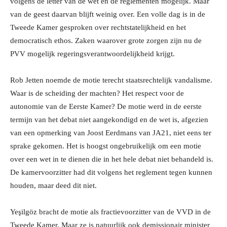
volgens de letter van de wet en de reglementen mogelijk. Maar
van de geest daarvan blijft weinig over. Een volle dag is in de
Tweede Kamer gesproken over rechtstatelijkheid en het
democratisch ethos. Zaken waarover grote zorgen zijn nu de
PVV mogelijk regeringsverantwoordelijkheid krijgt.
Rob Jetten noemde de motie terecht staatsrechtelijk vandalisme.
Waar is de scheiding der machten? Het respect voor de
autonomie van de Eerste Kamer? De motie werd in de eerste
termijn van het debat niet aangekondigd en de wet is, afgezien
van een opmerking van Joost Eerdmans van JA21, niet eens ter
sprake gekomen. Het is hoogst ongebruikelijk om een motie
over een wet in te dienen die in het hele debat niet behandeld is.
De kamervoorzitter had dit volgens het reglement tegen kunnen
houden, maar deed dit niet.
Yeşilgöz bracht de motie als fractievoorzitter van de VVD in de
Tweede Kamer. Maar ze is natuurlijk ook demissionair minister