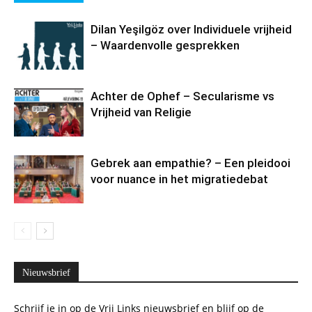
Dilan Yeşilgöz over Individuele vrijheid
– Waardenvolle gesprekken
Achter de Ophef – Secularisme vs
Vrijheid van Religie
Gebrek aan empathie? – Een pleidooi
voor nuance in het migratiedebat
Nieuwsbrief
Schrijf je in op de Vrij Links nieuwsbrief en blijf op de