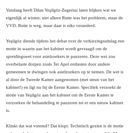
Vandaag heeft Dilan Yeşilgöz-Zegerius laten blijken wat we
eigenlijk al wisten: niet alleen Rutte was het probleem, maar de
VVD. Rutte is weg, maar daar is niks veranderd.
Yeşilgöz diende tijdens het debat over de verkiezingsuitslag een
motie in waarin aan het kabinet wordt gevraagd om de
spreidingswet voor asielzoekers te pauzeren. Deze wet zou
overbelaste dorpen zoals Ter Apel ontlasten door andere
gemeenten te dwingen ook asielzoekers op te nemen. De wet is
al door de Tweede Kamer aangenomen (met steun van het
kabinet!) en ligt nu bij de Eerste Kamer. Specifiek verzoekt de
motie van Yeşilgöz aan het kabinet om de Eerste Kamer te
verzoeken de behandeling te pauzeren tot er een nieuw kabinet
is.
Klinkt dat wat vreemd? Dat klopt. Technisch gezien is de motie