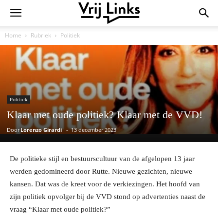
Home
Rubriek
Politiek
Politiek
Klaar met oude politiek? Klaar met de VVD!
Door
Lorenzo Girardi
-
13 december 2023
De politieke stijl en bestuurscultuur van de afgelopen 13 jaar
werden gedomineerd door Rutte. Nieuwe gezichten, nieuwe
kansen. Dat was de kreet voor de verkiezingen. Het hoofd van
zijn politiek opvolger bij de VVD stond op advertenties naast de
vraag “Klaar met oude politiek?”