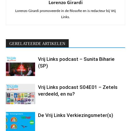
Lorenzo Girardi
Lorenzo Girardi promoveerde in de filosofie en is redacteur bij Vrij
Links.
GERELATEERDE ARTIKELEN
Vrij Links podcast – Sunita Biharie
(SP)
Vrij Links podcast S04E01 – Zetels
verdeeld, en nu?
De Vrij Links Verkiezingsmeter(s)