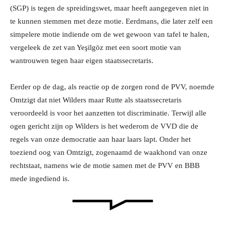
(SGP) is tegen de spreidingswet, maar heeft aangegeven niet in
te kunnen stemmen met deze motie. Eerdmans, die later zelf een
simpelere motie indiende om de wet gewoon van tafel te halen,
vergeleek de zet van Yeşilgöz met een soort motie van
wantrouwen tegen haar eigen staatssecretaris.
Eerder op de dag, als reactie op de zorgen rond de PVV, noemde
Omtzigt dat niet Wilders maar Rutte als staatssecretaris
veroordeeld is voor het aanzetten tot discriminatie. Terwijl alle
ogen gericht zijn op Wilders is het wederom de VVD die de
regels van onze democratie aan haar laars lapt. Onder het
toeziend oog van Omtzigt, zogenaamd de waakhond van onze
rechtstaat, namens wie de motie samen met de PVV en BBB
mede ingediend is.