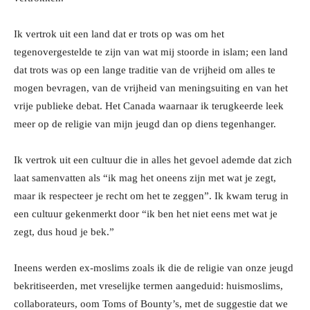
Ik vertrok uit een land dat er trots op was om het
tegenovergestelde te zijn van wat mij stoorde in islam; een land
dat trots was op een lange traditie van de vrijheid om alles te
mogen bevragen, van de vrijheid van meningsuiting en van het
vrije publieke debat. Het Canada waarnaar ik terugkeerde leek
meer op de religie van mijn jeugd dan op diens tegenhanger.
Ik vertrok uit een cultuur die in alles het gevoel ademde dat zich
laat samenvatten als “ik mag het oneens zijn met wat je zegt,
maar ik respecteer je recht om het te zeggen”. Ik kwam terug in
een cultuur gekenmerkt door “ik ben het niet eens met wat je
zegt, dus houd je bek.”
Ineens werden ex-moslims zoals ik die de religie van onze jeugd
bekritiseerden, met vreselijke termen aangeduid: huismoslims,
collaborateurs, oom Toms of Bounty’s, met de suggestie dat we