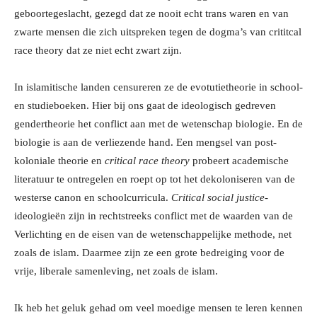
geboortegeslacht, gezegd dat ze nooit echt trans waren en van
zwarte mensen die zich uitspreken tegen de dogma’s van crititcal
race theory dat ze niet echt zwart zijn.
In islamitische landen censureren ze de evotutietheorie in school-
en studieboeken. Hier bij ons gaat de ideologisch gedreven
gendertheorie het conflict aan met de wetenschap biologie. En de
biologie is aan de verliezende hand. Een mengsel van post-
koloniale theorie en
critical race theory
probeert academische
literatuur te ontregelen en roept op tot het dekoloniseren van de
westerse canon en schoolcurricula.
Critical social justice-
ideologieën zijn in rechtstreeks conflict met de waarden van de
Verlichting en de eisen van de wetenschappelijke methode, net
zoals de islam. Daarmee zijn ze een grote bedreiging voor de
vrije, liberale samenleving, net zoals de islam.
Ik heb het geluk gehad om veel moedige mensen te leren kennen