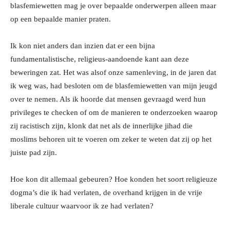
blasfemiewetten mag je over bepaalde onderwerpen alleen maar
op een bepaalde manier praten.
Ik kon niet anders dan inzien dat er een bijna
fundamentalistische, religieus-aandoende kant aan deze
beweringen zat. Het was alsof onze samenleving, in de jaren dat
ik weg was, had besloten om de blasfemiewetten van mijn jeugd
over te nemen. Als ik hoorde dat mensen gevraagd werd hun
privileges te checken of om de manieren te onderzoeken waarop
zij racistisch zijn, klonk dat net als de innerlijke jihad die
moslims behoren uit te voeren om zeker te weten dat zij op het
juiste pad zijn.
Hoe kon dit allemaal gebeuren? Hoe konden het soort religieuze
dogma’s die ik had verlaten, de overhand krijgen in de vrije
liberale cultuur waarvoor ik ze had verlaten?