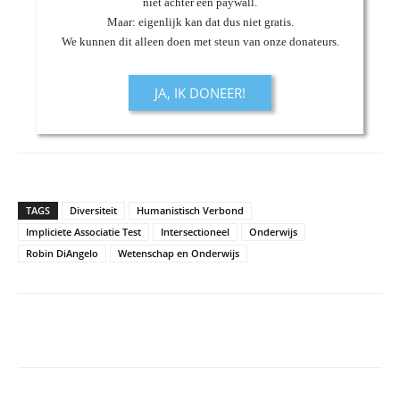
niet achter een paywall.
Maar: eigenlijk kan dat dus niet gratis.
We kunnen dit alleen doen met steun van onze donateurs.
JA, IK DONEER!
TAGS
Diversiteit
Humanistisch Verbond
Impliciete Associatie Test
Intersectioneel
Onderwijs
Robin DiAngelo
Wetenschap en Onderwijs