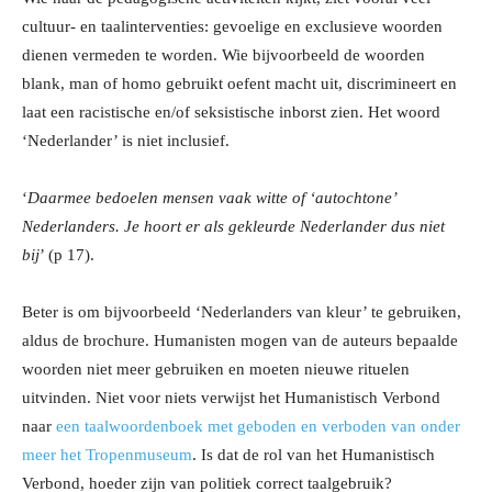
cultuur- en taalinterventies: gevoelige en exclusieve woorden
dienen vermeden te worden. Wie bijvoorbeeld de woorden
blank, man of homo gebruikt oefent macht uit, discrimineert en
laat een racistische en/of seksistische inborst zien. Het woord
‘Nederlander’ is niet inclusief.
‘
Daarmee bedoelen mensen vaak witte of ‘autochtone’
Nederlanders. Je hoort er als gekleurde Nederlander dus niet
bij
’ (p 17).
Beter is om bijvoorbeeld ‘Nederlanders van kleur’ te gebruiken,
aldus de brochure. Humanisten mogen van de auteurs bepaalde
woorden niet meer gebruiken en moeten nieuwe rituelen
uitvinden. Niet voor niets verwijst het Humanistisch Verbond
naar
een taalwoordenboek met geboden en verboden van onder
meer het Tropenmuseum
. Is dat de rol van het Humanistisch
Verbond, hoeder zijn van politiek correct taalgebruik?