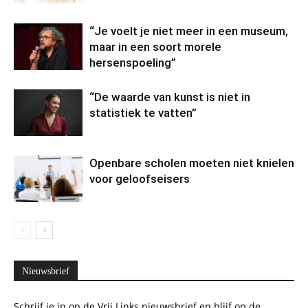
“Je voelt je niet meer in een museum,
maar in een soort morele
hersenspoeling”
“De waarde van kunst is niet in
statistiek te vatten”
Openbare scholen moeten niet knielen
voor geloofseisers
Nieuwsbrief
Schrijf je in op de Vrij Links nieuwsbrief en blijf op de