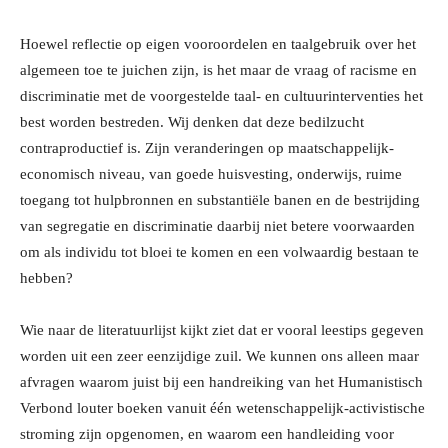
Hoewel reflectie op eigen vooroordelen en taalgebruik over het
algemeen toe te juichen zijn, is het maar de vraag of racisme en
discriminatie met de voorgestelde taal- en cultuurinterventies het
best worden bestreden. Wij denken dat deze bedilzucht
contraproductief is. Zijn veranderingen op maatschappelijk-
economisch niveau, van goede huisvesting, onderwijs, ruime
toegang tot hulpbronnen en substantiële banen en de bestrijding
van segregatie en discriminatie daarbij niet betere voorwaarden
om als individu tot bloei te komen en een volwaardig bestaan te
hebben?
Wie naar de literatuurlijst kijkt ziet dat er vooral leestips gegeven
worden uit een zeer eenzijdige zuil. We kunnen ons alleen maar
afvragen waarom juist bij een handreiking van het Humanistisch
Verbond louter boeken vanuit één wetenschappelijk-activistische
stroming zijn opgenomen, en waarom een handleiding voor