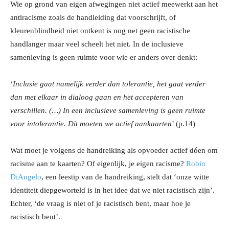
Wie op grond van eigen afwegingen niet actief meewerkt aan het
antiracisme zoals de handleiding dat voorschrijft, of
kleurenblindheid niet ontkent is nog net geen racistische
handlanger maar veel scheelt het niet. In de inclusieve
samenleving is geen ruimte voor wie er anders over denkt:
‘
Inclusie gaat namelijk verder dan tolerantie, het gaat verder
dan met elkaar in dialoog gaan en het accepteren van
verschillen. (…) In een inclusieve samenleving is geen ruimte
voor intolerantie. Dit moeten we actief aankaarten
’ (p.14)
Wat moet je volgens de handreiking als opvoeder actief dóen om
racisme aan te kaarten? Of eigenlijk, je eigen racisme?
Robin
DiAngelo
, een leestip van de handreiking, stelt dat ‘onze witte
identiteit diepgeworteld is in het idee dat we niet racistisch zijn’.
Echter, ‘de vraag is niet of je racistisch bent, maar hoe je
racistisch bent’.