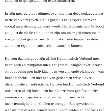
etniciteit of groepsidentiteit te essentialiseren.
Er zijn meerdere opvattingen over hoe men deze pedagogie het
beste kan vormgeven. Het is goed als het gesprek hierover
vooral meerstemmig gevoerd wordt. Het Humanistisch Verbond
zou juist de ideale club kunnen zijn om meer grijstinten toe te
voegen in het gepolariseerde politiek-maatschappelijke debat om
zo tot een eigen humanistisch antwoord te komen.
Het zou daarom goed zijn als het Humanistisch Verbond met
haar leden en sympathisanten het gesprek aangaat over idealen
en opvoeding met individuen van verschillende pluimage – van
links tot rechts – en met hen van gedachten wisselt over
discriminatie en antiracisme. Het zou het Humanistisch Verbond
ook sieren als zij breed is in haar keuze voor (professionele)
samenwerkingspartners, juist om die humanistische
meerstemmigheid tot klinken te brengen. Een gevarieerde
website met diverse benaderingen, voorbeelden en podcasts kan