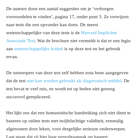
De auteurs doen een aantal suggesties om je ‘verborgen
vooroordelen te vinden’, pagina 17, onder punt 3. Ze verwijzen
naar tests die een opvoeder kan doen. De meest
wetenschappelijke van deze tests is de
Harvard Impliciete
Associatie Test
. Wat de brochure niet vermeldt is dat er een legio
aan
wetenschappelijke kritiek
is op deze test en het gebruik
ervan.
De ontwerpers van deze test zelf hebben nota bene aangegeven
dat de test
niet kan worden gebruikt als diagnostisch middel
. De
test bevat te veel ruis, en wordt tot op heden niet genoeg
succesvol gerepliceerd.
Het lijkt ons dat een humanistische handreiking zich niet dient te
baseren op online tests met twijfelachtige validiteit, eenmalig
afgenomen door leken, voor dergelijke serieuze onderwerpen.
Laat staan dat zij hier haar vervolgaanpak op baseert.