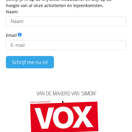
hoogte van al onze activiteiten en bijeenkomsten.
Naam
Email
Schrijf me nu in!