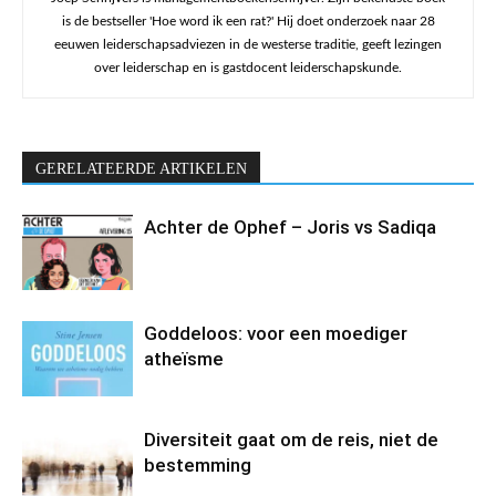
is de bestseller 'Hoe word ik een rat?' Hij doet onderzoek naar 28
eeuwen leiderschapsadviezen in de westerse traditie, geeft lezingen
over leiderschap en is gastdocent leiderschapskunde.
GERELATEERDE ARTIKELEN
Achter de Ophef – Joris vs Sadiqa
Goddeloos: voor een moediger
atheïsme
Diversiteit gaat om de reis, niet de
bestemming