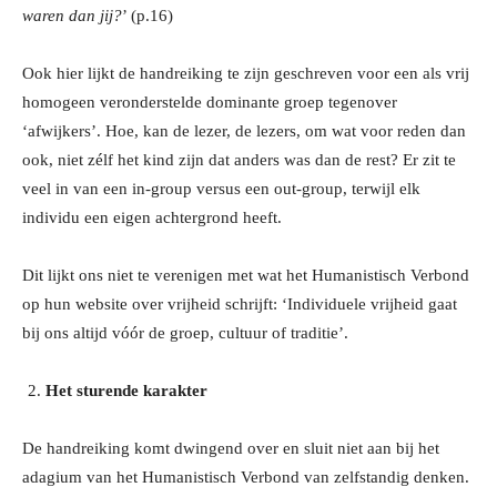
waren dan jij?
’ (p.16)
Ook hier lijkt de handreiking te zijn geschreven voor een als vrij
homogeen veronderstelde dominante groep tegenover
‘afwijkers’. Hoe, kan de lezer, de lezers, om wat voor reden dan
ook, niet zélf het kind zijn dat anders was dan de rest? Er zit te
veel in van een in-group versus een out-group, terwijl elk
individu een eigen achtergrond heeft.
Dit lijkt ons niet te verenigen met wat het Humanistisch Verbond
op hun website over vrijheid schrijft: ‘Individuele vrijheid gaat
bij ons altijd vóór de groep, cultuur of traditie’.
Het sturende karakter
De handreiking komt dwingend over en sluit niet aan bij het
adagium van het Humanistisch Verbond van zelfstandig denken.