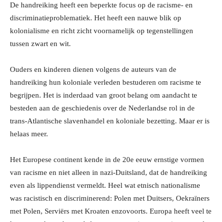
De handreiking heeft een beperkte focus op de racisme- en
discriminatieproblematiek. Het heeft een nauwe blik op
kolonialisme en richt zicht voornamelijk op tegenstellingen
tussen zwart en wit.
Ouders en kinderen dienen volgens de auteurs van de
handreiking hun koloniale verleden bestuderen om racisme te
begrijpen. Het is inderdaad van groot belang om aandacht te
besteden aan de geschiedenis over de Nederlandse rol in de
trans-Atlantische slavenhandel en koloniale bezetting. Maar er is
helaas meer.
Het Europese continent kende in de 20e eeuw ernstige vormen
van racisme en niet alleen in nazi-Duitsland, dat de handreiking
even als lippendienst vermeldt. Heel wat etnisch nationalisme
was racistisch en discriminerend: Polen met Duitsers, Oekraïners
met Polen, Serviërs met Kroaten enzovoorts. Europa heeft veel te