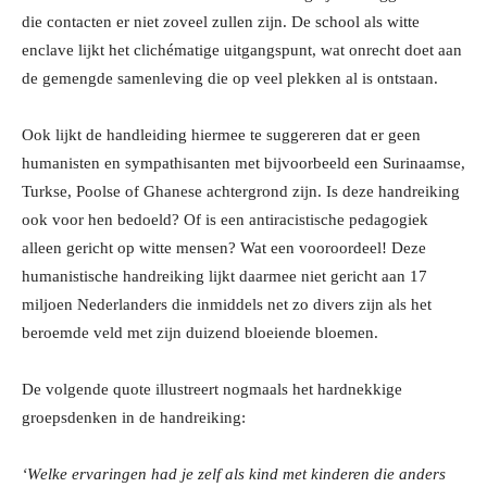
die contacten er niet zoveel zullen zijn. De school als witte
enclave lijkt het clichématige uitgangspunt, wat onrecht doet aan
de gemengde samenleving die op veel plekken al is ontstaan.
Ook lijkt de handleiding hiermee te suggereren dat er geen
humanisten en sympathisanten met bijvoorbeeld een Surinaamse,
Turkse, Poolse of Ghanese achtergrond zijn. Is deze handreiking
ook voor hen bedoeld? Of is een antiracistische pedagogiek
alleen gericht op witte mensen? Wat een vooroordeel! Deze
humanistische handreiking lijkt daarmee niet gericht aan 17
miljoen Nederlanders die inmiddels net zo divers zijn als het
beroemde veld met zijn duizend bloeiende bloemen.
De volgende quote illustreert nogmaals het hardnekkige
groepsdenken in de handreiking:
‘Welke ervaringen had je zelf als kind met kinderen die anders