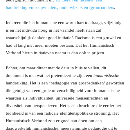
pedagogisch document uit
:
Kinderen en racisme, een
handreiking voor opvoeders, onderwijzers en (groot)ouders
.
Iedereen die het humanisme een warm hart toedraagt, vrijzinnig
is en het individu hoog in het vaandel heeft staan zal
waarschijnlijk denken: goed initiatief. Racisme is een gruwel en
had al lang niet meer moeten bestaan. Dat het Humanistisch
Verbond hierin initiatieven neemt is dan ook te prijzen.
Echter, om maar direct met de deur in huis te vallen, dit
document is niet wat het pretendeert te zijn: een
humanistische
handreiking. Het is een ‘pedagogie van groepsdenken’ geworden
die getuigt van een grote onverschilligheid voor humanistische
waarden als individualiteit, universele mensenrechten en
diversiteit van perspectieven. Het is een brochure die eerder het
toonbeeld is van een radicale identiteitspolitieke stroming. Het
Humanistisch Verbond zou er goed aan doen om een
daadwerkelijk humanistische, meerstemmige pedagogie uit te