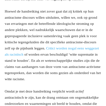
Hoewel de handreiking niet zover gaat dat zij kritiek op hun
antiracisme discours willen uitsluiten, willen we, ook op grond
van ervaringen met de betreffende ideologische stroming op
andere plekken, wel nadrukkelijk waarschuwen dat er in de
gepropageerde inclusieve samenleving vaak geen plek is voor
kritische tegengeluiden die dit specifieke antiracisme-discours
zelf op de pijnbank leggen.
Critici worden nogal eens weggezet
als racistisch
of worden ervan beschuldigd ‘witte suprematie in
stand te houden’. En als er wetenschappelijke studies zijn die de
claims van aanhangers van deze vorm van antiracisme-activisme
tegenspreken, dan worden die soms gezien als onderdeel van het
witte racisme.
Omdat je met deze handreiking verplicht wordt
actief
antiracistisch te zijn, kan de drang ontstaan om ongemakkelijke
onderzoeken en waarnemingen uit beeld te houden, omdat die