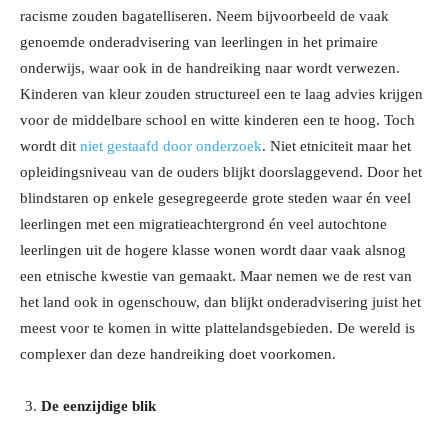
racisme zouden bagatelliseren. Neem bijvoorbeeld de vaak
genoemde onderadvisering van leerlingen in het primaire
onderwijs, waar ook in de handreiking naar wordt verwezen.
Kinderen van kleur zouden structureel een te laag advies krijgen
voor de middelbare school en witte kinderen een te hoog. Toch
wordt dit
niet gestaafd door onderzoek
. Niet etniciteit maar het
opleidingsniveau van de ouders blijkt doorslaggevend. Door het
blindstaren op enkele gesegregeerde grote steden waar én veel
leerlingen met een migratieachtergrond én veel autochtone
leerlingen uit de hogere klasse wonen wordt daar vaak alsnog
een etnische kwestie van gemaakt. Maar nemen we de rest van
het land ook in ogenschouw, dan blijkt onderadvisering juist het
meest voor te komen in witte plattelandsgebieden. De wereld is
complexer dan deze handreiking doet voorkomen.
De eenzijdige blik