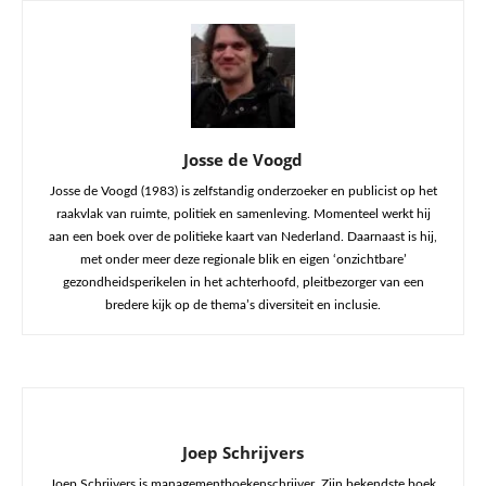
Josse de Voogd
Josse de Voogd (1983) is zelfstandig onderzoeker en publicist op het
raakvlak van ruimte, politiek en samenleving. Momenteel werkt hij
aan een boek over de politieke kaart van Nederland. Daarnaast is hij,
met onder meer deze regionale blik en eigen ‘onzichtbare’
gezondheidsperikelen in het achterhoofd, pleitbezorger van een
bredere kijk op de thema’s diversiteit en inclusie.
Joep Schrijvers
Joep Schrijvers is managementboekenschrijver. Zijn bekendste boek