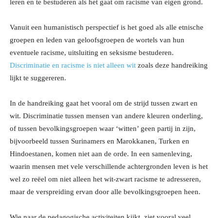
leren en te bestuderen als het gaat om racisme van eigen grond.
Vanuit een humanistisch perspectief is het goed als alle etnische
groepen en leden van geloofsgroepen de wortels van hun
eventuele racisme, uitsluiting en seksisme bestuderen.
Discriminatie en racisme is niet alleen wit
zoals deze handreiking
lijkt te suggereren.
In de handreiking gaat het vooral om de strijd tussen zwart en
wit. Discriminatie tussen mensen van andere kleuren onderling,
of tussen bevolkingsgroepen waar ‘witten’ geen partij in zijn,
bijvoorbeeld tussen Surinamers en Marokkanen, Turken en
Hindoestanen, komen niet aan de orde. In een samenleving,
waarin mensen met vele verschillende achtergronden leven is het
wel zo reëel om niet alleen het wit-zwart racisme te adresseren,
maar de verspreiding ervan door alle bevolkingsgroepen heen.
Wie naar de pedagogische activiteiten kijkt, ziet vooral veel