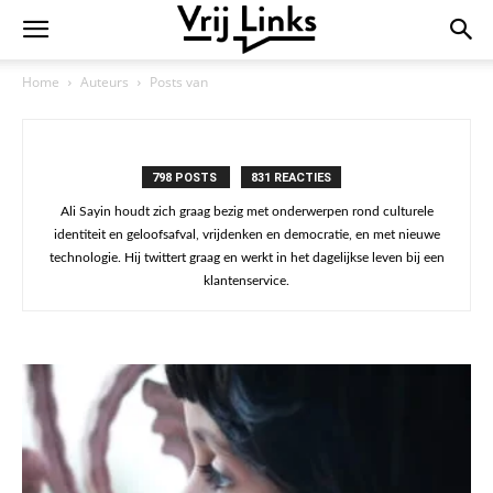
Home
Auteurs
Posts van
798 POSTS
831 REACTIES
Ali Sayin houdt zich graag bezig met onderwerpen rond culturele
identiteit en geloofsafval, vrijdenken en democratie, en met nieuwe
technologie. Hij twittert graag en werkt in het dagelijkse leven bij een
klantenservice.