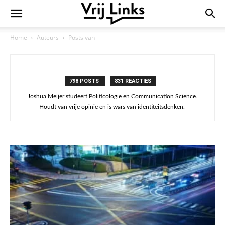
Home
Auteurs
Posts van
798 POSTS
831 REACTIES
Joshua Meijer studeert Politicologie en Communication Science.
Houdt van vrije opinie en is wars van identiteitsdenken.