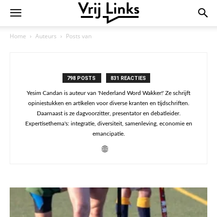
Home
Auteurs
Posts van
798 POSTS
831 REACTIES
Yesim Candan is auteur van 'Nederland Word Wakker!' Ze schrijft
opiniestukken en artikelen voor diverse kranten en tijdschriften.
Daarnaast is ze dagvoorzitter, presentator en debatleider.
Expertisethema's: integratie, diversiteit, samenleving, economie en
emancipatie.