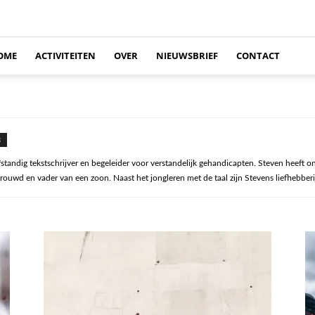
OME
ACTIVITEITEN
OVER
NIEUWSBRIEF
CONTACT
S
lfstandig tekstschrijver en begeleider voor verstandelijk gehandicapten. Steven heeft
rouwd en vader van een zoon. Naast het jongleren met de taal zijn Stevens liefhebberij