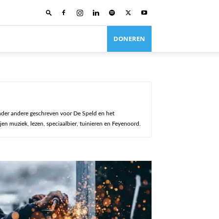
DONEREN
 onder andere geschreven voor De Speld en het
en muziek, lezen, speciaalbier, tuinieren en Feyenoord.