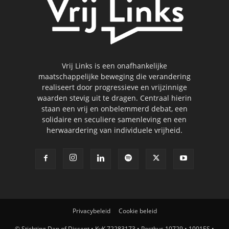
Vrij Links is een onafhankelijke
maatschappelijke beweging die verandering
realiseert door progressieve en vrijzinnige
waarden stevig uit te dragen. Centraal hierin
staan een vrij en onbelemmerd debat, een
solidaire en seculiere samenleving en een
herwaardering van individuele vrijheid.
Privacybeleid
Cookie beleid
© Stichting Den of Dissent • KvK 72283173 • Postbus 10729 • 1001ES •