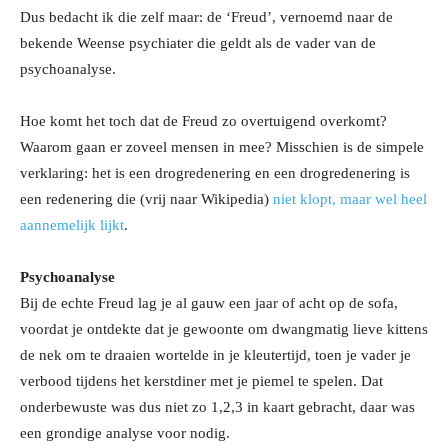
Dus bedacht ik die zelf maar: de ‘Freud’, vernoemd naar de
bekende Weense psychiater die geldt als de vader van de
psychoanalyse.
Hoe komt het toch dat de Freud zo overtuigend overkomt?
Waarom gaan er zoveel mensen in mee? Misschien is de simpele
verklaring: het is een drogredenering en een drogredenering is
een redenering die (vrij naar Wikipedia)
niet klopt, maar wel heel
aannemelijk lijkt
.
Psychoanalyse
Bij de echte Freud lag je al gauw een jaar of acht op de sofa,
voordat je ontdekte dat je gewoonte om dwangmatig lieve kittens
de nek om te draaien wortelde in je kleutertijd, toen je vader je
verbood tijdens het kerstdiner met je piemel te spelen. Dat
onderbewuste was dus niet zo 1,2,3 in kaart gebracht, daar was
een grondige analyse voor nodig.