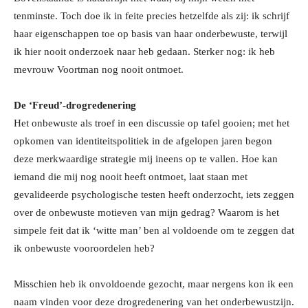
tenminste. Toch doe ik in feite precies hetzelfde als zij: ik schrijf
haar eigenschappen toe op basis van haar onderbewuste, terwijl
ik hier nooit onderzoek naar heb gedaan. Sterker nog: ik heb
mevrouw Voortman nog nooit ontmoet.
De ‘Freud’-drogredenering
Het onbewuste als troef in een discussie op tafel gooien; met het
opkomen van identiteitspolitiek in de afgelopen jaren begon
deze merkwaardige strategie mij ineens op te vallen. Hoe kan
iemand die mij nog nooit heeft ontmoet, laat staan met
gevalideerde psychologische testen heeft onderzocht, iets zeggen
over de onbewuste motieven van mijn gedrag? Waarom is het
simpele feit dat ik ‘witte man’ ben al voldoende om te zeggen dat
ik onbewuste vooroordelen heb?
Misschien heb ik onvoldoende gezocht, maar nergens kon ik een
naam vinden voor deze drogredenering van het onderbewustzijn.