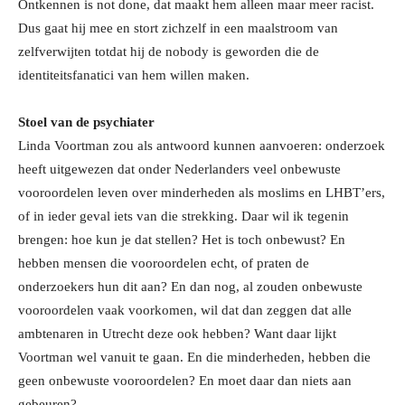
Ontkennen is not done, dat maakt hem alleen maar meer racist.
Dus gaat hij mee en stort zichzelf in een maalstroom van
zelfverwijten totdat hij de nobody is geworden die de
identiteitsfanatici van hem willen maken.
Stoel van de psychiater
Linda Voortman zou als antwoord kunnen aanvoeren: onderzoek
heeft uitgewezen dat onder Nederlanders veel onbewuste
vooroordelen leven over minderheden als moslims en LHBT’ers,
of in ieder geval iets van die strekking. Daar wil ik tegenin
brengen: hoe kun je dat stellen? Het is toch onbewust? En
hebben mensen die vooroordelen echt, of praten de
onderzoekers hun dit aan? En dan nog, al zouden onbewuste
vooroordelen vaak voorkomen, wil dat dan zeggen dat alle
ambtenaren in Utrecht deze ook hebben? Want daar lijkt
Voortman wel vanuit te gaan. En die minderheden, hebben die
geen onbewuste vooroordelen? En moet daar dan niets aan
gebeuren?