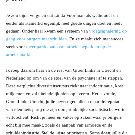
Je zou bijna vergeten dat Linda Voortman als wethouder en
eerder als Kamerlid eigenlijk heel goede dingen doet en heeft
gedaan. Onder haar kwam een systeem van
vroegsignalering op
gang voor burgers met schulden
. En ze maakt zich met succes
sterk voor
meer participatie van arbeidsbeperkten op de
arbeidsmarkt
.
Ik roep daarom haar en de rest van GroenLinks in Utrecht en
Nederland op om van de stoel van de psychiater af te stappen.
Deze verplichte diversiteitscursus riekt naar indoctrinatie, kost
miljoenen en zal uiteindelijk niets opleveren. Het is zonde,
GroenLinks Utrecht, jullie bevestigen alleen maar de reputatie
van identiteitspartij die zijn oorspronkelijke socialistische wortels
verloochent. Richt je meer en vaker op zaken waar je burgers
echt blij mee maakt, zoals de aanpak van armoede en de
schuldenindustrie. Stel de juiste prioriteiten. Soms doen jullie dit