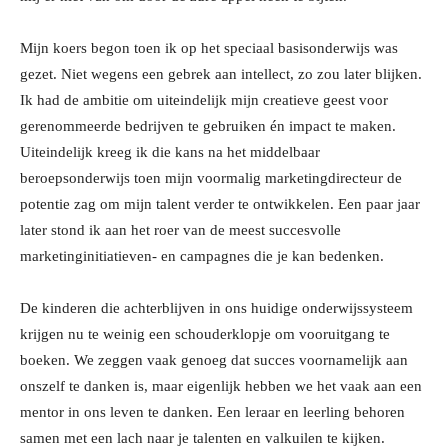
Mijn koers begon toen ik op het speciaal basisonderwijs was
gezet. Niet wegens een gebrek aan intellect, zo zou later blijken.
Ik had de ambitie om uiteindelijk mijn creatieve geest voor
gerenommeerde bedrijven te gebruiken én impact te maken.
Uiteindelijk kreeg ik die kans na het middelbaar
beroepsonderwijs toen mijn voormalig marketingdirecteur de
potentie zag om mijn talent verder te ontwikkelen. Een paar jaar
later stond ik aan het roer van de meest succesvolle
marketinginitiatieven- en campagnes die je kan bedenken.
De kinderen die achterblijven in ons huidige onderwijssysteem
krijgen nu te weinig een schouderklopje om vooruitgang te
boeken. We zeggen vaak genoeg dat succes voornamelijk aan
onszelf te danken is, maar eigenlijk hebben we het vaak aan een
mentor in ons leven te danken. Een leraar en leerling behoren
samen met een lach naar je talenten en valkuilen te kijken.