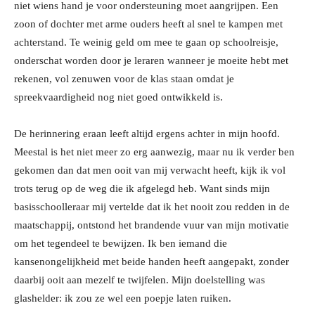
niet wiens hand je voor ondersteuning moet aangrijpen. Een
zoon of dochter met arme ouders heeft al snel te kampen met
achterstand. Te weinig geld om mee te gaan op schoolreisje,
onderschat worden door je leraren wanneer je moeite hebt met
rekenen, vol zenuwen voor de klas staan omdat je
spreekvaardigheid nog niet goed ontwikkeld is.
De herinnering eraan leeft altijd ergens achter in mijn hoofd.
Meestal is het niet meer zo erg aanwezig, maar nu ik verder ben
gekomen dan dat men ooit van mij verwacht heeft, kijk ik vol
trots terug op de weg die ik afgelegd heb. Want sinds mijn
basisschoolleraar mij vertelde dat ik het nooit zou redden in de
maatschappij, ontstond het brandende vuur van mijn motivatie
om het tegendeel te bewijzen. Ik ben iemand die
kansenongelijkheid met beide handen heeft aangepakt, zonder
daarbij ooit aan mezelf te twijfelen. Mijn doelstelling was
glashelder: ik zou ze wel een poepje laten ruiken.