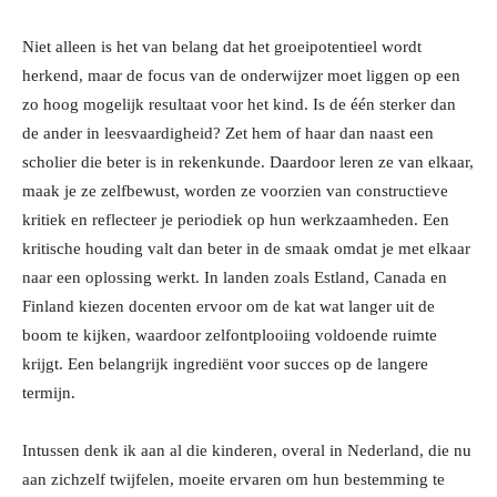
Niet alleen is het van belang dat het groeipotentieel wordt
herkend, maar de focus van de onderwijzer moet liggen op een
zo hoog mogelijk resultaat voor het kind. Is de één sterker dan
de ander in leesvaardigheid? Zet hem of haar dan naast een
scholier die beter is in rekenkunde. Daardoor leren ze van elkaar,
maak je ze zelfbewust, worden ze voorzien van constructieve
kritiek en reflecteer je periodiek op hun werkzaamheden. Een
kritische houding valt dan beter in de smaak omdat je met elkaar
naar een oplossing werkt. In landen zoals Estland, Canada en
Finland kiezen docenten ervoor om de kat wat langer uit de
boom te kijken, waardoor zelfontplooiing voldoende ruimte
krijgt. Een belangrijk ingrediënt voor succes op de langere
termijn.
Intussen denk ik aan al die kinderen, overal in Nederland, die nu
aan zichzelf twijfelen, moeite ervaren om hun bestemming te