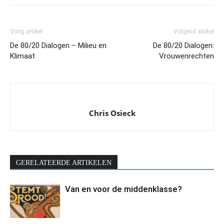
Vorig artikel
Volgend artikel
De 80/20 Dialogen – Milieu en
De 80/20 Dialogen:
Klimaat
Vrouwenrechten
Chris Osieck
GERELATEERDE ARTIKELEN
Van en voor de middenklasse?