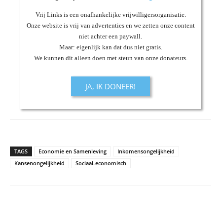
Vrij Links is een onafhankelijke vrijwilligersorganisatie.
Onze website is vrij van advertenties en we zetten onze content
niet achter een paywall.
Maar: eigenlijk kan dat dus niet gratis.
We kunnen dit alleen doen met steun van onze donateurs.
JA, IK DONEER!
TAGS
Economie en Samenleving
Inkomensongelijkheid
Kansenongelijkheid
Sociaal-economisch