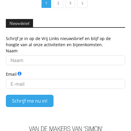
1
2
3
Nieuwsbrief
Schrijf je in op de Vrij Links nieuwsbrief en blijf op de
hoogte van al onze activiteiten en bijeenkomsten.
Naam
Email
Schrijf me nu in!