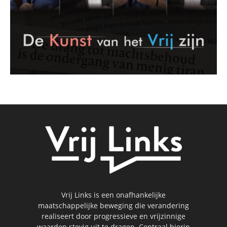
Vrij Links is een onafhankelijke
maatschappelijke beweging die verandering
realiseert door progressieve en vrijzinnige
waarden stevig uit te dragen. Centraal hierin