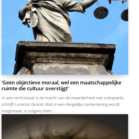
‘Geen objectieve moraal, wel een maatschappelijke
ruimte die cultuur overstijgt’
In een rechtsstaat is de macht van de meerderheid niet onbeperkt,
schrijft Lorenzo Girardi. Wat in een dergelijke samenleving wordt
toegestaan, is volgens hem...