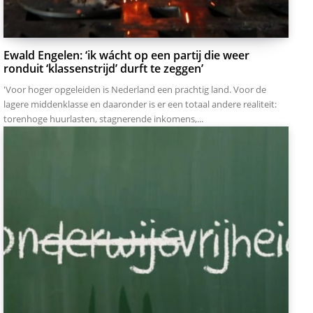
Ewald Engelen: ‘ik wácht op een partij die weer
ronduit ‘klassenstrijd’ durft te zeggen’
'Voor hoger opgeleiden is Nederland een prachtig land. Voor de
lagere middenklasse en daaronder is er een totaal andere realiteit:
torenhoge huurlasten, stagnerende inkomens,...