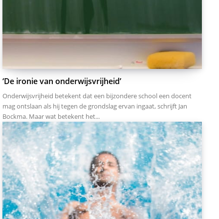
‘De ironie van onderwijsvrijheid’
Onderwijsvrijheid betekent dat een bijzondere school een docent
mag ontslaan als hij tegen de grondslag ervan ingaat, schrijft Jan
Bockma. Maar wat betekent het...