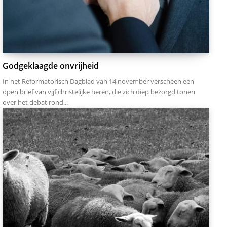
Godgeklaagde onvrijheid
In het Reformatorisch Dagblad van 14 november verscheen een
open brief van vijf christelijke heren, die zich diep bezorgd tonen
over het debat rond...