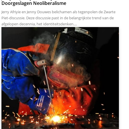
Doorgeslagen Neoliberalisme
Jerry Afriyie en Jenny Douwes belichamen als tegenpolen de Zwarte
Piet-discussie. Deze discussie past in de belangrijkste trend van de
afgelopen decennia, het identiteitsdenken....