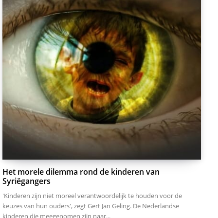
Het morele dilemma rond de kinderen van
Syriëgangers
'Kinderen zijn niet moreel verantwoordelijk te houden voor de
keuzes van hun ouders', zegt Gert Jan Geling. De Nederlandse
kinderen die meegenomen zijn naar...