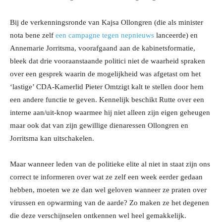
Bij de verkenningsronde van Kajsa Ollongren (die als minister
nota bene zelf
een campagne tegen nepnieuws
lanceerde) en
Annemarie Jorritsma, voorafgaand aan de kabinetsformatie,
bleek dat drie vooraanstaande politici niet de waarheid spraken
over een gesprek waarin de mogelijkheid was afgetast om het
‘lastige’ CDA-Kamerlid Pieter Omtzigt kalt te stellen door hem
een andere functie te geven. Kennelijk beschikt Rutte over een
interne aan/uit-knop waarmee hij niet alleen zijn eigen geheugen
maar ook dat van zijn gewillige dienaressen Ollongren en
Jorritsma kan uitschakelen.
Maar wanneer leden van de politieke elite al niet in staat zijn ons
correct te informeren over wat ze zelf een week eerder gedaan
hebben, moeten we ze dan wel geloven wanneer ze praten over
virussen en opwarming van de aarde? Zo maken ze het degenen
die deze verschijnselen ontkennen wel heel gemakkelijk.