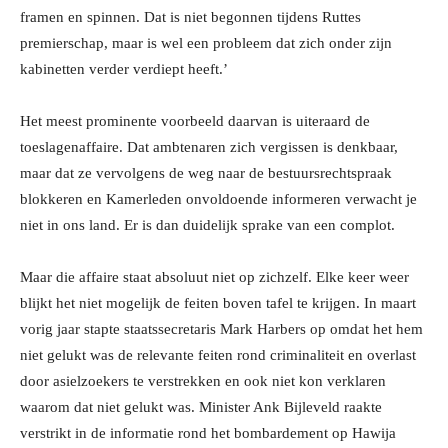
framen en spinnen. Dat is niet begonnen tijdens Ruttes
premierschap, maar is wel een probleem dat zich onder zijn
kabinetten verder verdiept heeft.’
Het meest prominente voorbeeld daarvan is uiteraard de
toeslagenaffaire. Dat ambtenaren zich vergissen is denkbaar,
maar dat ze vervolgens de weg naar de bestuursrechtspraak
blokkeren en Kamerleden onvoldoende informeren verwacht je
niet in ons land. Er is dan duidelijk sprake van een complot.
Maar die affaire staat absoluut niet op zichzelf. Elke keer weer
blijkt het niet mogelijk de feiten boven tafel te krijgen. In maart
vorig jaar stapte staatssecretaris Mark Harbers op omdat het hem
niet gelukt was de relevante feiten rond criminaliteit en overlast
door asielzoekers te verstrekken en ook niet kon verklaren
waarom dat niet gelukt was. Minister Ank Bijleveld raakte
verstrikt in de informatie rond het bombardement op Hawija