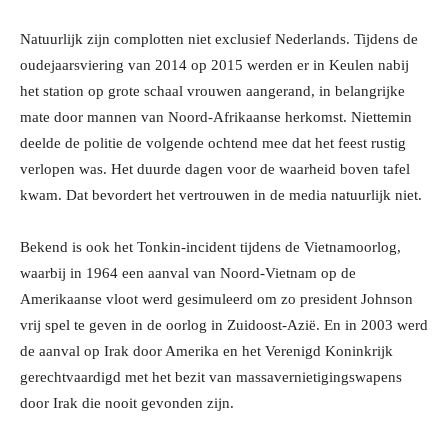
Natuurlijk zijn complotten niet exclusief Nederlands. Tijdens de
oudejaarsviering van 2014 op 2015 werden er in Keulen nabij
het station op grote schaal vrouwen aangerand, in belangrijke
mate door mannen van Noord-Afrikaanse herkomst. Niettemin
deelde de politie de volgende ochtend mee dat het feest rustig
verlopen was. Het duurde dagen voor de waarheid boven tafel
kwam. Dat bevordert het vertrouwen in de media natuurlijk niet.
Bekend is ook het Tonkin-incident tijdens de Vietnamoorlog,
waarbij in 1964 een aanval van Noord-Vietnam op de
Amerikaanse vloot werd gesimuleerd om zo president Johnson
vrij spel te geven in de oorlog in Zuidoost-Azië. En in 2003 werd
de aanval op Irak door Amerika en het Verenigd Koninkrijk
gerechtvaardigd met het bezit van massavernietigingswapens
door Irak die nooit gevonden zijn.