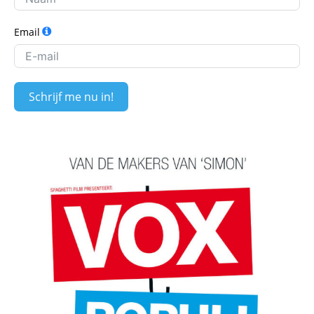
Email
Schrijf me nu in!