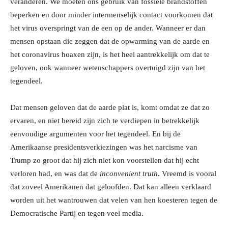
veranderen. We moeten ons gebruik van fossiele brandstoffen
beperken en door minder intermenselijk contact voorkomen dat
het virus overspringt van de een op de ander. Wanneer er dan
mensen opstaan die zeggen dat de opwarming van de aarde en
het coronavirus hoaxen zijn, is het heel aantrekkelijk om dat te
geloven, ook wanneer wetenschappers overtuigd zijn van het
tegendeel.
Dat mensen geloven dat de aarde plat is, komt omdat ze dat zo
ervaren, en niet bereid zijn zich te verdiepen in betrekkelijk
eenvoudige argumenten voor het tegendeel. En bij de
Amerikaanse presidentsverkiezingen was het narcisme van
Trump zo groot dat hij zich niet kon voorstellen dat hij echt
verloren had, en was dat de
inconvenient truth
. Vreemd is vooral
dat zoveel Amerikanen dat geloofden. Dat kan alleen verklaard
worden uit het wantrouwen dat velen van hen koesteren tegen de
Democratische Partij en tegen veel media.