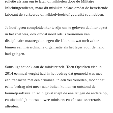
rolletje afstaan om te laten ontwikkelen door de Militaire
Inlichtingendienst, maar dit mislukte helaas omdat de betreffende
laborant de verkeerde ontwikkelvloeistof gebruikt zou hebben.
Je hoeft geen complotdenker te zijn om te geloven dat hier opzet
in het spel was, ook omdat nooit iets is vernomen van
disciplinaire maatregelen tegen die laborant, wat toch zeker
binnen een hiërarchische organisatie als het leger voor de hand
had gelegen.
Soms ligt het ook aan de minister zelf. Toen Opstelten zich in
2014 eenmaal vergist had in het bedrag dat gemoeid was met
een transactie met een crimineel in een ver verleden, mocht het
echte bedrag niet meer naar buiten komen en ontstond de
bonnetjesaffaire. In zo’n geval roept de ene leugen de andere op,
en uiteindelijk moesten twee ministers en één staatssecretaris
aftreden.