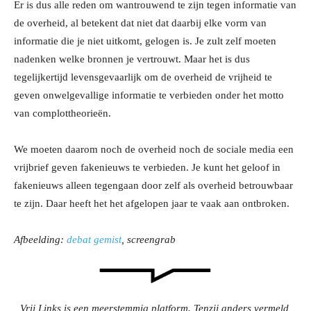
Er is dus alle reden om wantrouwend te zijn tegen informatie van
de overheid, al betekent dat niet dat daarbij elke vorm van
informatie die je niet uitkomt, gelogen is. Je zult zelf moeten
nadenken welke bronnen je vertrouwt. Maar het is dus
tegelijkertijd levensgevaarlijk om de overheid de vrijheid te
geven onwelgevallige informatie te verbieden onder het motto
van complottheorieën.
We moeten daarom noch de overheid noch de sociale media een
vrijbrief geven fakenieuws te verbieden. Je kunt het geloof in
fakenieuws alleen tegengaan door zelf als overheid betrouwbaar
te zijn. Daar heeft het het afgelopen jaar te vaak aan ontbroken.
Afbeelding:
debat gemist
, screengrab
Vrij Links is een meerstemmig platform. Tenzij anders vermeld,