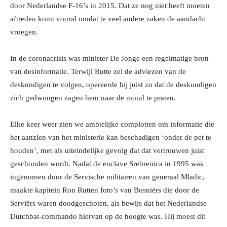
door Nederlandse F-16’s in 2015. Dat ze nog niet heeft moeten
aftreden komt vooral omdat te veel andere zaken de aandacht
vroegen.
In de coronacrisis was minister De Jonge een regelmatige bron
van desinformatie. Terwijl Rutte zei de adviezen van de
deskundigen te volgen, opereerde hij juist zo dat de deskundigen
zich gedwongen zagen hem naar de mond te praten.
Elke keer weer zien we ambtelijke complotten om informatie die
het aanzien van het ministerie kan beschadigen ‘onder de pet te
houden’, met als uiteindelijke gevolg dat dat vertrouwen juist
geschonden wordt. Nadat de enclave Srebrenica in 1995 was
ingenomen door de Servische militairen van generaal Mladic,
maakte kapitein Ron Rutten foto’s van Bosniërs die door de
Serviërs waren doodgeschoten, als bewijs dat het Nederlandse
Dutchbat-commando hiervan op de hoogte was. Hij moest dit