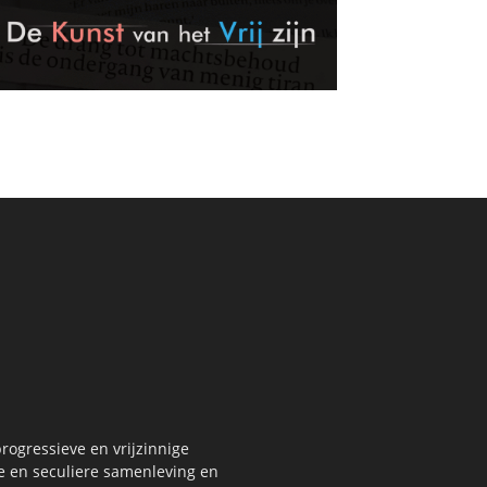
rogressieve en vrijzinnige
re en seculiere samenleving en