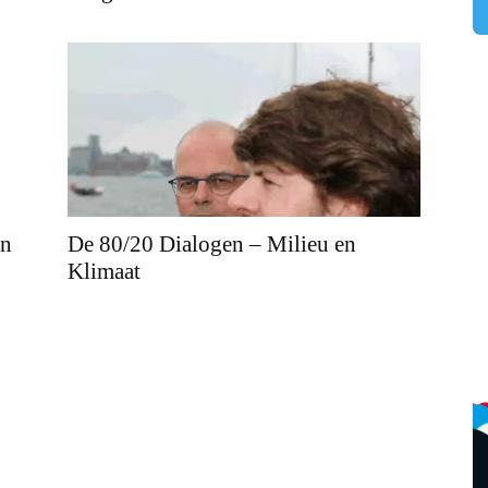
en
De 80/20 Dialogen – Milieu en
Klimaat