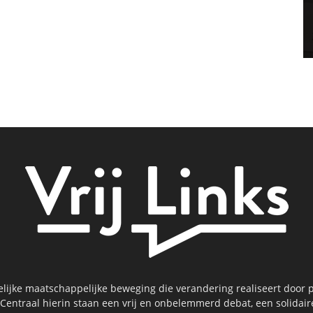
kelijke maatschappelijke beweging die verandering realiseert door p
 Centraal hierin staan een vrij en onbelemmerd debat, een solidai