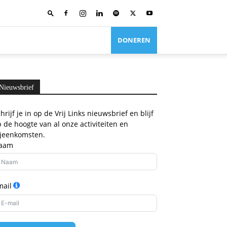
DONEREN
Nieuwsbrief
hrijf je in op de Vrij Links nieuwsbrief en blijf
 de hoogte van al onze activiteiten en
ijeenkomsten.
aam
mail