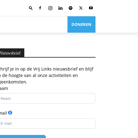
DONEREN
Nieuwsbrief
hrijf je in op de Vrij Links nieuwsbrief en blijf
 de hoogte van al onze activiteiten en
ijeenkomsten.
aam
mail