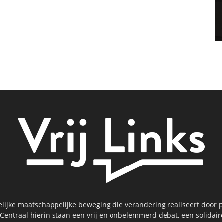
kelijke maatschappelijke beweging die verandering realiseert door p
 Centraal hierin staan een vrij en onbelemmerd debat, een solidai