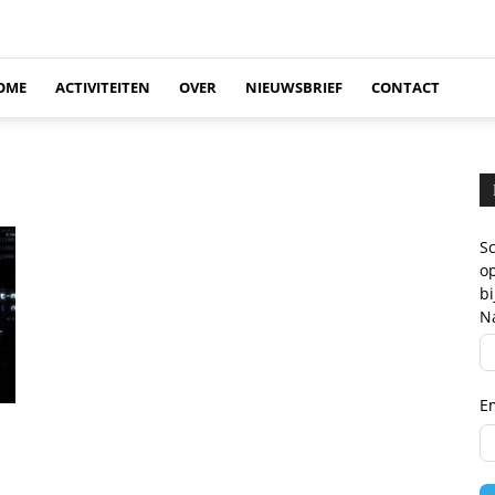
OME
ACTIVITEITEN
OVER
NIEUWSBRIEF
CONTACT
Sc
op
b
N
E