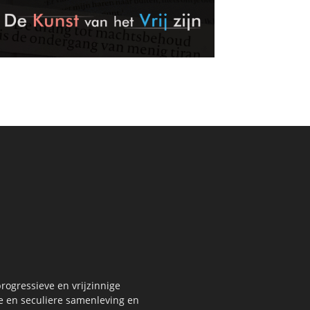
rogressieve en vrijzinnige
re en seculiere samenleving en