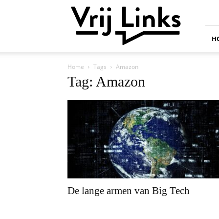
Vrij
Links
H
Home
Tags
Amazon
Tag: Amazon
De lange armen van Big Tech