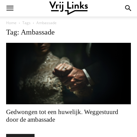
Home
Tags
Ambassade
Tag: Ambassade
Gedwongen tot een huwelijk. Weggestuurd
door de ambassade