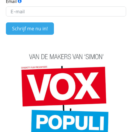
Email
Schrijf me nu in!