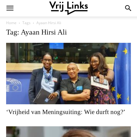
Home
Tags
Ayaan Hirsi Ali
Tag: Ayaan Hirsi Ali
‘Vrijheid van Meningsuiting: Wie durft nog?’