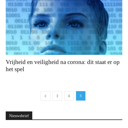
Vrijheid en veiligheid na corona: dit staat er op
het spel
3
4
5
Nieuwsbrief