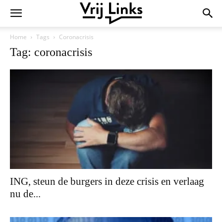
Home
Tags
Coronacrisis
Tag: coronacrisis
ING, steun de burgers in deze crisis en verlaag
nu de...