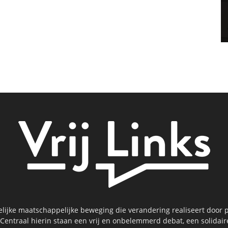
kelijke maatschappelijke beweging die verandering realiseert door p
 Centraal hierin staan een vrij en onbelemmerd debat, een solidai