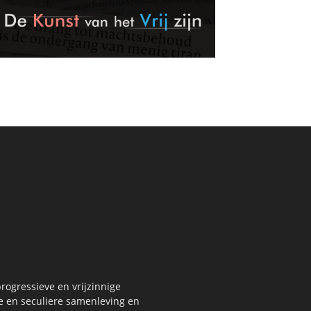
rogressieve en vrijzinnige
re en seculiere samenleving en