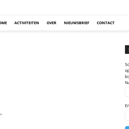
OME
ACTIVITEITEN
OVER
NIEUWSBRIEF
CONTACT
Sc
op
b
N
E
,