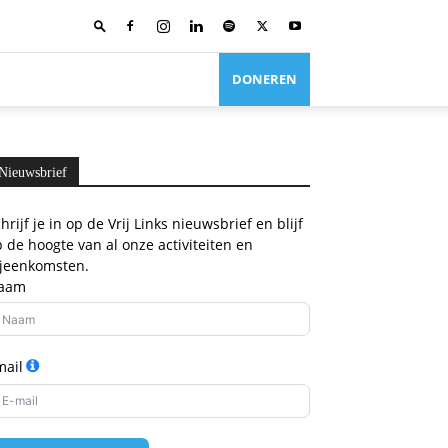
DONEREN
Nieuwsbrief
hrijf je in op de Vrij Links nieuwsbrief en blijf
 de hoogte van al onze activiteiten en
ijeenkomsten.
aam
mail