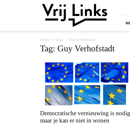
Vrij
Links
H
Home
Tags
Guy Verhofstadt
Tag: Guy Verhofstadt
Democratische vernieuwing is nodig
maar je kan er niet in wonen