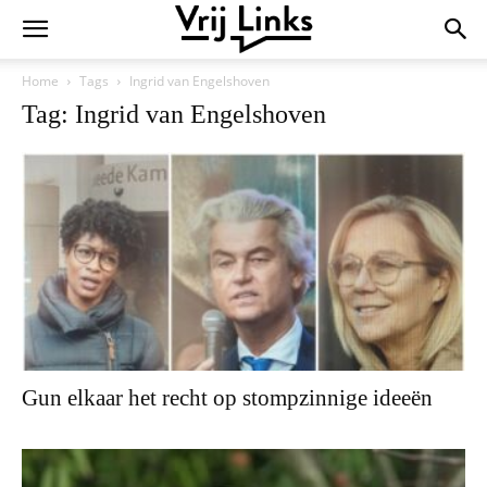
Home
Tags
Ingrid van Engelshoven
Tag: Ingrid van Engelshoven
Gun elkaar het recht op stompzinnige ideeën