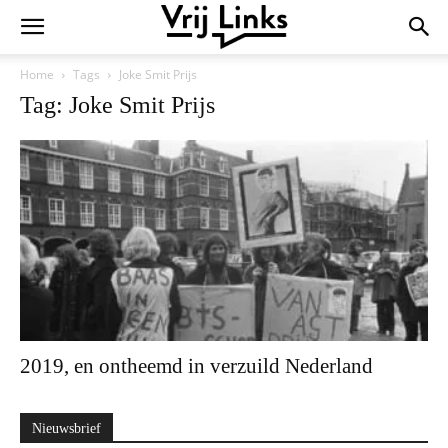
Home
Tags
Joke Smit Prijs
Tag: Joke Smit Prijs
2019, en ontheemd in verzuild Nederland
Nieuwsbrief