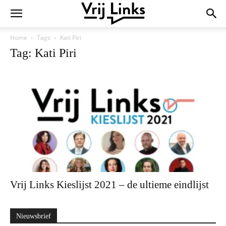
Home
Tags
Kati Piri
Tag: Kati Piri
Vrij Links Kieslijst 2021 – de ultieme eindlijst
Nieuwsbrief