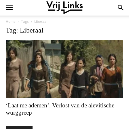
Home
Tags
Liberaal
Tag: Liberaal
‘Laat me ademen’. Verlost van de alevitische
wurggreep