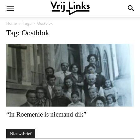
Home
Tags
Oostblok
Tag: Oostblok
“In Roemenië is niemand dik”
Nieuwsbrief