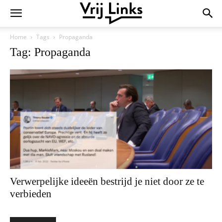
Home
Tags
Propaganda
Tag: Propaganda
Verwerpelijke ideeën bestrijd je niet door ze te
verbieden