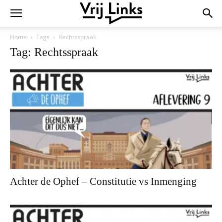
Home
Tags
Rechtsspraak
Tag: Rechtsspraak
Achter de Ophef – Constitutie vs Inmenging