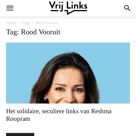
Home
Tags
Rood Vooruit
Tag: Rood Vooruit
Het solidaire, seculiere links van Reshma
Roopram