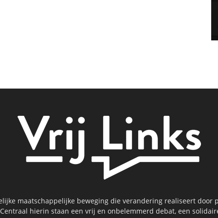
kelijke maatschappelijke beweging die verandering realiseert door p
 Centraal hierin staan een vrij en onbelemmerd debat, een solidai