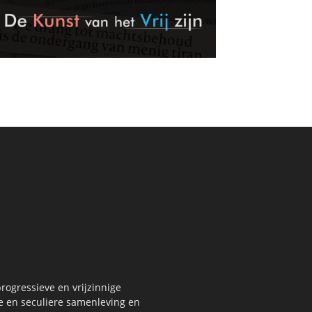
rogressieve en vrijzinnige
re en seculiere samenleving en