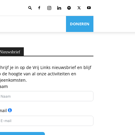
DONEREN
Nieuwsbrief
hrijf je in op de Vrij Links nieuwsbrief en blijf
 de hoogte van al onze activiteiten en
ijeenkomsten.
aam
mail