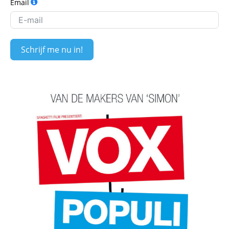
Email
Schrijf me nu in!