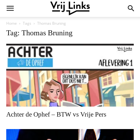
Home
Tags
Thomas Bruning
Tag: Thomas Bruning
Achter de Ophef – BTW vs Vrije Pers