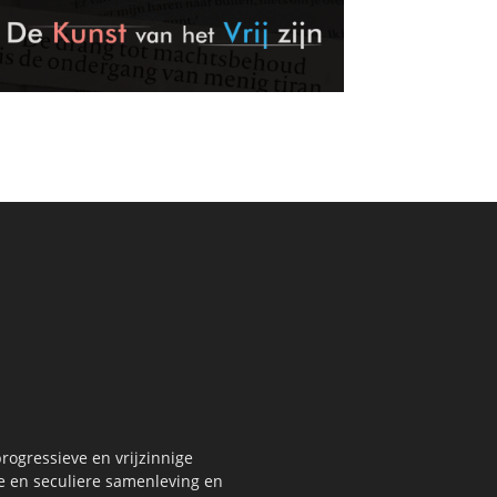
rogressieve en vrijzinnige
re en seculiere samenleving en