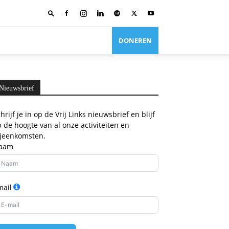
DONEREN
Nieuwsbrief
hrijf je in op de Vrij Links nieuwsbrief en blijf
 de hoogte van al onze activiteiten en
ijeenkomsten.
aam
mail