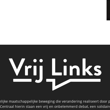
kelijke maatschappelijke beweging die verandering realiseert door p
 Centraal hierin staan een vrij en onbelemmerd debat, een solidai