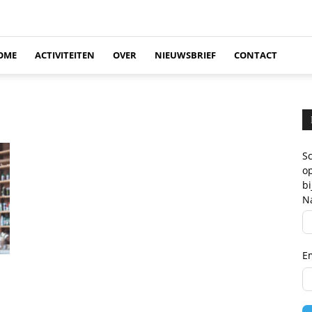
OME
ACTIVITEITEN
OVER
NIEUWSBRIEF
CONTACT
Sc
op
b
N
E