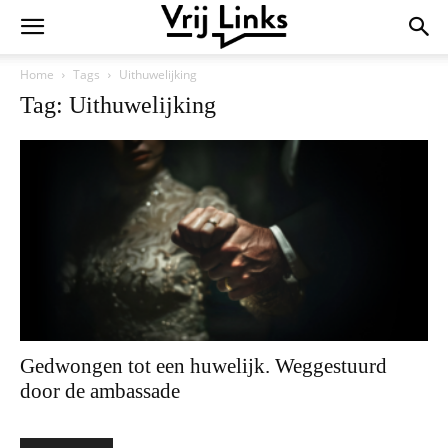
Home
Tags
Uithuwelijking
Tag: Uithuwelijking
Gedwongen tot een huwelijk. Weggestuurd
door de ambassade