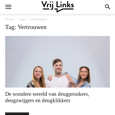
Home
Tags
Vertrouwen
Tag: Vertrouwen
De wondere wereld van deugpronkers,
deugzwijgers en deugklikkers