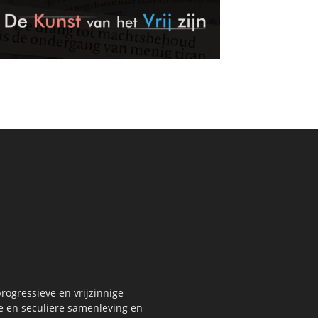
rogressieve en vrijzinnige
re en seculiere samenleving en