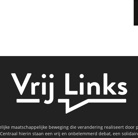
kelijke maatschappelijke beweging die verandering realiseert door p
 Centraal hierin staan een vrij en onbelemmerd debat, een solidai