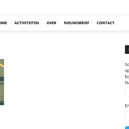
OME
ACTIVITEITEN
OVER
NIEUWSBRIEF
CONTACT
Sc
op
b
N
E