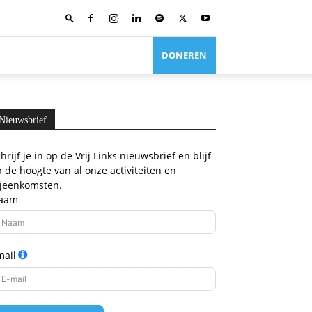
DONEREN
Nieuwsbrief
hrijf je in op de Vrij Links nieuwsbrief en blijf
 de hoogte van al onze activiteiten en
ijeenkomsten.
aam
mail