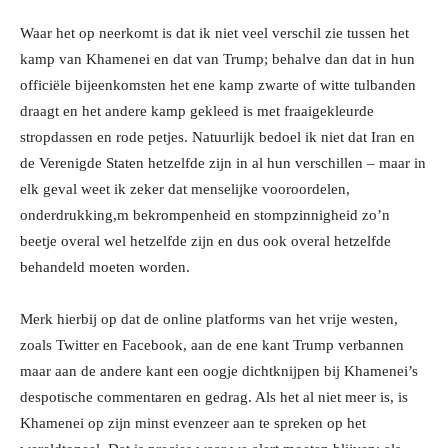
Waar het op neerkomt is dat ik niet veel verschil zie tussen het
kamp van Khamenei en dat van Trump; behalve dan dat in hun
officiële bijeenkomsten het ene kamp zwarte of witte tulbanden
draagt en het andere kamp gekleed is met fraaigekleurde
stropdassen en rode petjes. Natuurlijk bedoel ik niet dat Iran en
de Verenigde Staten hetzelfde zijn in al hun verschillen – maar in
elk geval weet ik zeker dat menselijke vooroordelen,
onderdrukking,m bekrompenheid en stompzinnigheid zo’n
beetje overal wel hetzelfde zijn en dus ook overal hetzelfde
behandeld moeten worden.
Merk hierbij op dat de online platforms van het vrije westen,
zoals Twitter en Facebook, aan de ene kant Trump verbannen
maar aan de andere kant een oogje dichtknijpen bij Khamenei’s
despotische commentaren en gedrag. Als het al niet meer is, is
Khamenei op zijn minst evenzeer aan te spreken op het