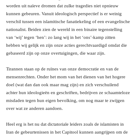
worden uit naïeve dromen dat zulke tragedies niet opnieuw
kunnen gebeuren. Vanuit ideologisch perspectief is er weinig
verschil tussen een islamitische fanatiekeling of een evangelische
nationalist. Beiden zien de wereld in een binaire tegenstelling
van ‘wij’ tegen ‘hen’: zo lang wij in het ‘ons’-kamp zitten
hebben wij gelijk en zijn onze acties gerechtvaardigd omdat die
gebaseerd zijn op onze overtuigingen, die waar zijn.
Tirannen staan op de ruïnes van onze democratie en van de
mensenrechten. Onder het mom van het dienen van het hogere
doel (wat dan dan ook maar mag zijn) en zich verschuilend
achter hun ideologieën en geschriften, bedrijven ze schaamteloze
misdaden tegen hun eigen bevolking, om nog maar te zwijgen
over wat ze anderen aandoen.
Heel erg is het nu dat dictatoriale leiders zoals de islamisten in
Iran de gebeurtenissen in het Capitool kunnen aangrijpen om de