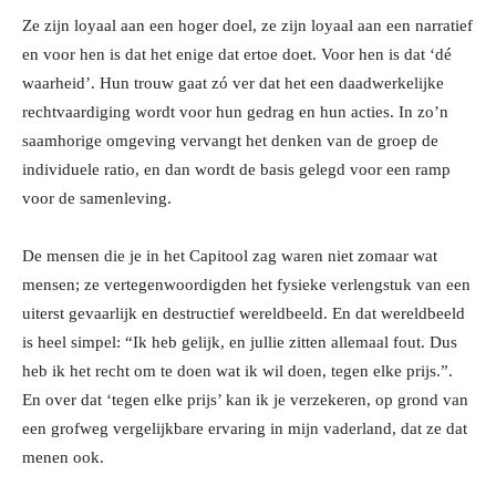
Ze zijn loyaal aan een hoger doel, ze zijn loyaal aan een narratief
en voor hen is dat het enige dat ertoe doet. Voor hen is dat ‘dé
waarheid’. Hun trouw gaat zó ver dat het een daadwerkelijke
rechtvaardiging wordt voor hun gedrag en hun acties. In zo’n
saamhorige omgeving vervangt het denken van de groep de
individuele ratio, en dan wordt de basis gelegd voor een ramp
voor de samenleving.
De mensen die je in het Capitool zag waren niet zomaar wat
mensen; ze vertegenwoordigden het fysieke verlengstuk van een
uiterst gevaarlijk en destructief wereldbeeld. En dat wereldbeeld
is heel simpel: “Ik heb gelijk, en jullie zitten allemaal fout. Dus
heb ik het recht om te doen wat ik wil doen, tegen elke prijs.”.
En over dat ‘tegen elke prijs’ kan ik je verzekeren, op grond van
een grofweg vergelijkbare ervaring in mijn vaderland, dat ze dat
menen ook.