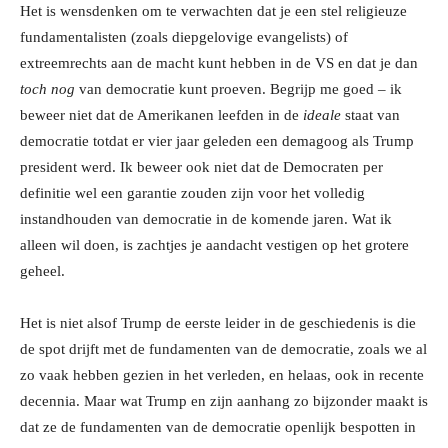
Het is wensdenken om te verwachten dat je een stel religieuze
fundamentalisten (zoals diepgelovige evangelists) of
extreemrechts aan de macht kunt hebben in de VS en dat je dan
toch nog
van democratie kunt proeven. Begrijp me goed – ik
beweer niet dat de Amerikanen leefden in de
ideale
staat van
democratie totdat er vier jaar geleden een demagoog als Trump
president werd. Ik beweer ook niet dat de Democraten per
definitie wel een garantie zouden zijn voor het volledig
instandhouden van democratie in de komende jaren. Wat ik
alleen wil doen, is zachtjes je aandacht vestigen op het grotere
geheel.
Het is niet alsof Trump de eerste leider in de geschiedenis is die
de spot drijft met de fundamenten van de democratie, zoals we al
zo vaak hebben gezien in het verleden, en helaas, ook in recente
decennia. Maar wat Trump en zijn aanhang zo bijzonder maakt is
dat ze de fundamenten van de democratie openlijk bespotten in