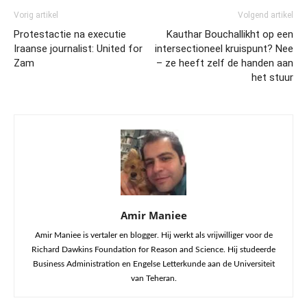
Vorig artikel
Volgend artikel
Protestactie na executie
Kauthar Bouchallikht op een
Iraanse journalist: United for
intersectioneel kruispunt? Nee
Zam
– ze heeft zelf de handen aan
het stuur
Amir Maniee
Amir Maniee is vertaler en blogger. Hij werkt als vrijwilliger voor de
Richard Dawkins Foundation for Reason and Science. Hij studeerde
Business Administration en Engelse Letterkunde aan de Universiteit
van Teheran.