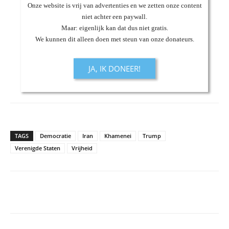
Onze website is vrij van advertenties en we zetten onze content
niet achter een paywall.
Maar: eigenlijk kan dat dus niet gratis.
We kunnen dit alleen doen met steun van onze donateurs.
JA, IK DONEER!
TAGS
Democratie
Iran
Khamenei
Trump
Verenigde Staten
Vrijheid