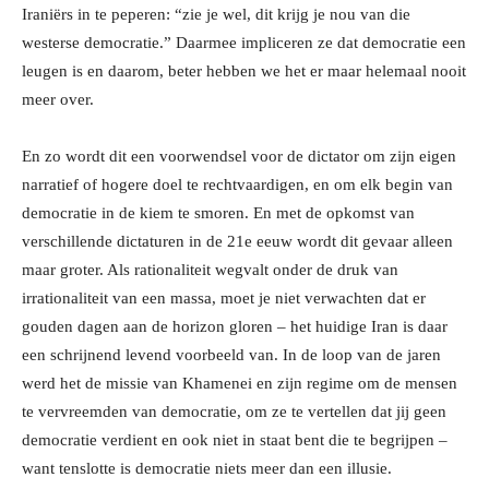
Iraniërs in te peperen: “zie je wel, dit krijg je nou van die
westerse democratie.” Daarmee impliceren ze dat democratie een
leugen is en daarom, beter hebben we het er maar helemaal nooit
meer over.
En zo wordt dit een voorwendsel voor de dictator om zijn eigen
narratief of hogere doel te rechtvaardigen, en om elk begin van
democratie in de kiem te smoren. En met de opkomst van
verschillende dictaturen in de 21e eeuw wordt dit gevaar alleen
maar groter. Als rationaliteit wegvalt onder de druk van
irrationaliteit van een massa, moet je niet verwachten dat er
gouden dagen aan de horizon gloren – het huidige Iran is daar
een schrijnend levend voorbeeld van. In de loop van de jaren
werd het de missie van Khamenei en zijn regime om de mensen
te vervreemden van democratie, om ze te vertellen dat jij geen
democratie verdient en ook niet in staat bent die te begrijpen –
want tenslotte is democratie niets meer dan een illusie.