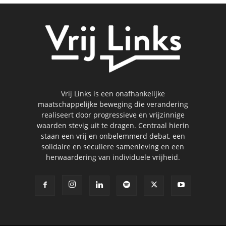
Vrij Links is een onafhankelijke
maatschappelijke beweging die verandering
realiseert door progressieve en vrijzinnige
waarden stevig uit te dragen. Centraal hierin
staan een vrij en onbelemmerd debat, een
solidaire en seculiere samenleving en een
herwaardering van individuele vrijheid.