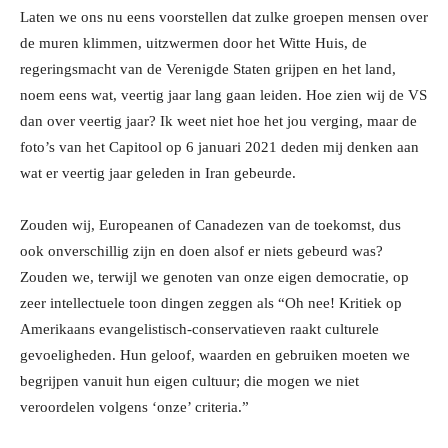
Laten we ons nu eens voorstellen dat zulke groepen mensen over
de muren klimmen, uitzwermen door het Witte Huis, de
regeringsmacht van de Verenigde Staten grijpen en het land,
noem eens wat, veertig jaar lang gaan leiden. Hoe zien wij de VS
dan over veertig jaar? Ik weet niet hoe het jou verging, maar de
foto’s van het Capitool op 6 januari 2021 deden mij denken aan
wat er veertig jaar geleden in Iran gebeurde.
Zouden wij, Europeanen of Canadezen van de toekomst, dus
ook onverschillig zijn en doen alsof er niets gebeurd was?
Zouden we, terwijl we genoten van onze eigen democratie, op
zeer intellectuele toon dingen zeggen als “Oh nee! Kritiek op
Amerikaans evangelistisch-conservatieven raakt culturele
gevoeligheden. Hun geloof, waarden en gebruiken moeten we
begrijpen vanuit hun eigen cultuur; die mogen we niet
veroordelen volgens ‘onze’ criteria.”