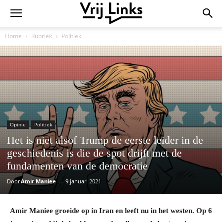
Home
Rubriek
Politiek
Opinie
Politiek
Het is niet alsof Trump de eerste leider in de
geschiedenis is die de spot drijft met de
fundamenten van de democratie
Door
Amir Maniee
-
9 januari 2021
Amir Maniee groeide op in Iran en leeft nu in het westen. Op 6