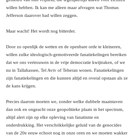
willen hebben. Ik kan me alleen maar afvragen wat Thomas
Jefferson daarover had willen zeggen.
Maar wacht! Het wordt nog bitterder.
Door zo openlijk de wetten en de openbare orde te kleineren,
willen zulke ideologisch-gemotiveerde fanatiekelingen bereiken
dat we ons vertrouwen in de vrije democratie kwijtraken, of we
nu in Tallahassee, Tel Aviv of Teheran wonen. Fanatiekelingen
zijn fanatiekelingen en die kunnen altijd en overal opstaan als ze
de kans krijgen.
Precies daarom moeten we, zonder welke dubbele maatstaven
dan ook en ongeacht onze geopolitieke plaats in het spectrum,
altijd alert zijn op elke opleving van fanatisme en
onderdrukking. Het verschrikkelijke geluid van de genocides
van de 20e eeuw echoot nog in onze oren en we moeten wakker