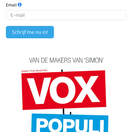
Email
Schrijf me nu in!