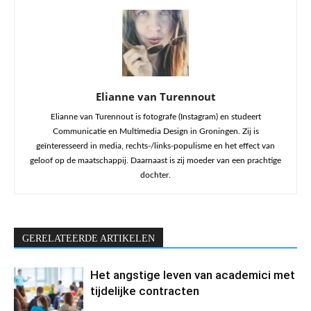
Elianne van Turennout
Elianne van Turennout is fotografe (Instagram) en studeert
Communicatie en Multimedia Design in Groningen. Zij is
geïnteresseerd in media, rechts-/links-populisme en het effect van
geloof op de maatschappij. Daarnaast is zij moeder van een prachtige
dochter.
GERELATEERDE ARTIKELEN
Het angstige leven van academici met
tijdelijke contracten