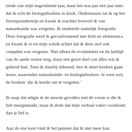
einde van mijn negentiende jaar, maar het was pas een jaar later
dat ik echt de biologieboeken in dook. Ondertussen zat ik op het
beroepsonderwijs en kwam ik erachter hoeveel ik van
natuurkunde was vergeten. Ik studeerde namelijk fotografie.
Door fotografie werd ik geconfronteerd met licht en elektronica
en kwam ik er tot mijn schrik achter dat ik deze stof ook
compleet was vergeten. Niet alleen de evolutieleer en de leeftijd
van de aarde waren weg, maar een groot deel van álles wat ik
geleerd had. Toen ik daarbij stilstond, ben ik meer boeken gaan
lezen, waaronder natuurkunde- en biologieboeken. Je weet wel,
de boeken ‘die ik leerde om te vergeten.’
Ik snap dat religie in de meeste gevallen niet de versie is die ik
heb meegemaakt, maar ik denk dat mijn verhaal vaker voorkomt
dan je lief is.
Aan de ene kant vind ik het jammer dat ik niet meer kan