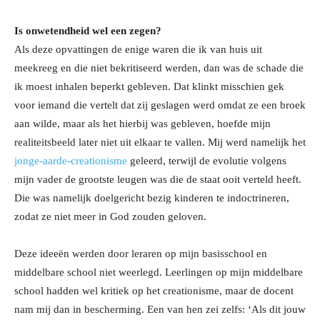
Is onwetendheid wel een zegen?
Als deze opvattingen de enige waren die ik van huis uit
meekreeg en die niet bekritiseerd werden, dan was de schade die
ik moest inhalen beperkt gebleven. Dat klinkt misschien gek
voor iemand die vertelt dat zij geslagen werd omdat ze een broek
aan wilde, maar als het hierbij was gebleven, hoefde mijn
realiteitsbeeld later niet uit elkaar te vallen. Mij werd namelijk het
jonge-aarde-creationisme
geleerd, terwijl de evolutie volgens
mijn vader de grootste leugen was die de staat ooit verteld heeft.
Die was namelijk doelgericht bezig kinderen te indoctrineren,
zodat ze niet meer in God zouden geloven.
Deze ideeën werden door leraren op mijn basisschool en
middelbare school niet weerlegd. Leerlingen op mijn middelbare
school hadden wel kritiek op het creationisme, maar de docent
nam mij dan in bescherming. Een van hen zei zelfs: ‘Als dit jouw