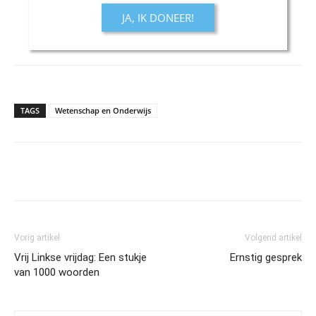
JA, IK DONEER!
TAGS
Wetenschap en Onderwijs
Vorig artikel
Volgend artikel
Vrij Linkse vrijdag: Een stukje
Ernstig gesprek
van 1000 woorden