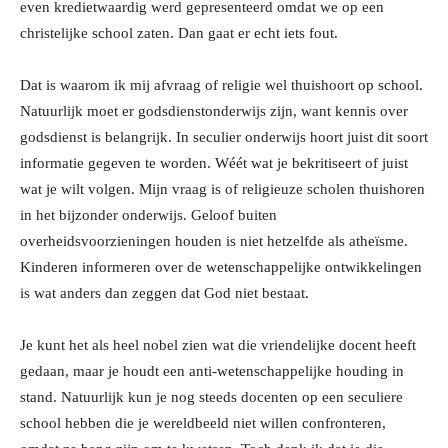
even kredietwaardig werd gepresenteerd omdat we op een
christelijke school zaten. Dan gaat er echt iets fout.
Dat is waarom ik mij afvraag of religie wel thuishoort op school.
Natuurlijk moet er godsdienstonderwijs zijn, want kennis over
godsdienst is belangrijk. In seculier onderwijs hoort juist dit soort
informatie gegeven te worden. Wéét wat je bekritiseert of juist
wat je wilt volgen. Mijn vraag is of religieuze scholen thuishoren
in het bijzonder onderwijs. Geloof buiten
overheidsvoorzieningen houden is niet hetzelfde als atheïsme.
Kinderen informeren over de wetenschappelijke ontwikkelingen
is wat anders dan zeggen dat God niet bestaat.
Je kunt het als heel nobel zien wat die vriendelijke docent heeft
gedaan, maar je houdt een anti-wetenschappelijke houding in
stand. Natuurlijk kun je nog steeds docenten op een seculiere
school hebben die je wereldbeeld niet willen confronteren,