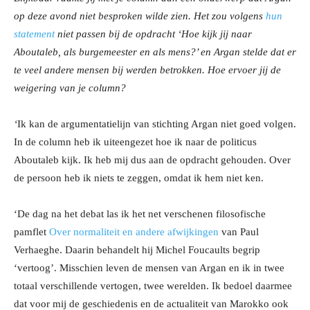
op deze avond niet besproken wilde zien. Het zou volgens
hun
statement
niet passen bij de opdracht ‘Hoe kijk jij naar
Aboutaleb, als burgemeester en als mens?’ en Argan stelde dat er
te veel andere mensen bij werden betrokken. Hoe ervoer jij de
weigering van je column?
‘
Ik kan de argumentatielijn van stichting Argan niet goed volgen.
In de column heb ik uiteengezet hoe ik naar de politicus
Aboutaleb kijk. Ik heb mij dus aan de opdracht gehouden. Over
de persoon heb ik niets te zeggen, omdat ik hem niet ken.
‘De dag na het debat las ik het net verschenen filosofische
pamflet
Over normaliteit en andere afwijkingen
van Paul
Verhaeghe. Daarin behandelt hij Michel Foucaults begrip
‘vertoog’. Misschien leven de mensen van Argan en ik in twee
totaal verschillende vertogen, twee werelden. Ik bedoel daarmee
dat voor mij de geschiedenis en de actualiteit van Marokko ook