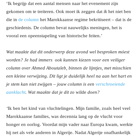
‘Ik begrijp dat een aantal mensen naar het evenement zijn
gekomen om te treiteren. Ook moet ik zeggen dat
ík
het niet ben
die in
de column
het Marokkaanse regime bekritiseert – dat is de
geschiedenis. De column bevat nauwelijks meningen, het is
vooral een opeenstapeling van historische feiten.’
Wat maakte dat dit onderwerp deze avond wel besproken móest
worden? Je had immers ook kunnen kiezen voor een veiliger
column over Ahmed Aboutaleb, binnen de lijntjes, met misschien
een kleine verwijzing. Dit ligt je duidelijk heel na aan het hart en
je stem kan niet zwijgen – jouw column is een
verschroeiende
aanklacht
. Wat maakte dat je dit zo
wilde
doen?
‘
Ik ben het kind van vluchtelingen. Mijn familie, zoals heel veel
Marokkaanse families, was decennia lang op de vlucht voor
honger en oorlog. Voordat mijn vader naar Europa kwam, werkte
hij net als vele anderen in Algerije. Nadat Algerije onafhankelijk