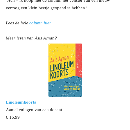
‘Ach – ik hoop met de column het venster van een nieuw
vertoog een klein beetje geopend te hebben.’
Lees de hele
column hier
Meer lezen van Asis Aynan?
Linoleumkoorts
Aantekeningen van een docent
€ 16,99