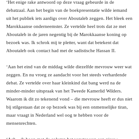
‘Het enige rake antwoord op deze vraag gebeurde in de
debatzaal. Aan het begin van de boekpresentatie wilde iemand
uit het publiek iets aardigs over Aboutaleb zeggen. Het bleek een
Marokkaanse onderneemster. Ze vertelde heel trots dat ze met
Aboutaleb in de jaren negentig bij de Marokkaanse koning op
bezoek was. Ik schrok mij te pletter, want dat betekent dat
Aboutaleb ook contact had met de sadistische Hassan II.
‘Aan het eind van de middag wilde diezelfde mevrouw weer wat
zeggen. En nu vroeg ze aandacht voor het steeds verhardende
debat. Ze vertelde over haar kleinkind dat bang werd na de
minder-minder uitspraak van het Tweede Kamerlid Wilders.
Waarom ik dit zo tekenend vond – die mevrouw heeft er dus niet
bij stilgestaan dat ze op bezoek was bij een onmenselijke tiran,
maar vraagt in Nederland wel oog te hebben voor de
mensenrechten.