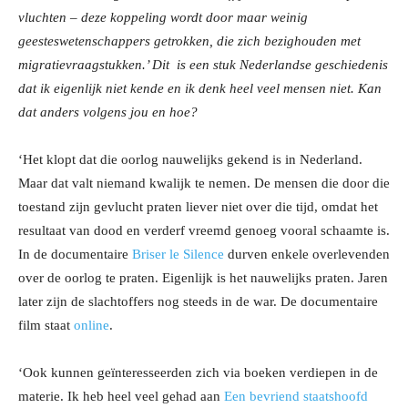
vluchten – deze koppeling wordt door maar weinig
geesteswetenschappers getrokken, die zich bezighouden met
migratievraagstukken.’ Dit is een stuk Nederlandse geschiedenis
dat ik eigenlijk niet kende en ik denk heel veel mensen niet. Kan
dat anders volgens jou en hoe?
‘Het klopt dat die oorlog nauwelijks gekend is in Nederland.
Maar dat valt niemand kwalijk te nemen. De mensen die door die
toestand zijn gevlucht praten liever niet over die tijd, omdat het
resultaat van dood en verderf vreemd genoeg vooral schaamte is.
In de documentaire
Briser le Silence
durven enkele overlevenden
over de oorlog te praten. Eigenlijk is het nauwelijks praten. Jaren
later zijn de slachtoffers nog steeds in de war. De documentaire
film staat
online
.
‘Ook kunnen geïnteresseerden zich via boeken verdiepen in de
materie. Ik heb heel veel gehad aan
Een bevriend staatshoofd