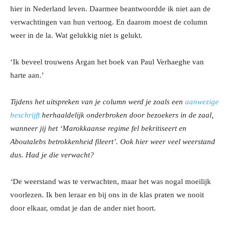
hier in Nederland leven. Daarmee beantwoordde ik niet aan de
verwachtingen van hun vertoog. En daarom moest de column
weer in de la. Wat gelukkig niet is gelukt.
‘Ik beveel trouwens Argan het boek van Paul Verhaeghe van
harte aan.’
Tijdens het uitspreken van je column werd je zoals een
aanwezige
beschrijft
herhaaldelijk onderbroken door bezoekers in
de zaal,
wanneer jij het ‘Marokkaanse regime fel bekritiseert en
Aboutalebs betrokkenheid fileert’. Ook hier weer veel weerstand
dus. Had je die verwacht?
‘
De weerstand was te verwachten, maar het was nogal moeilijk
voorlezen. Ik ben leraar en bij ons in de klas praten we nooit
door elkaar, omdat je dan de ander niet hoort.