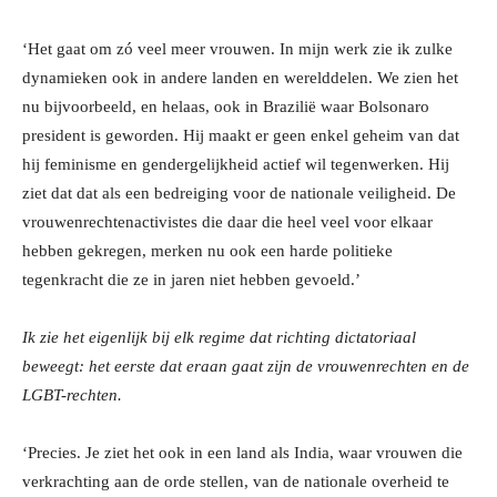
‘Het gaat om zó veel meer vrouwen. In mijn werk zie ik zulke
dynamieken ook in andere landen en werelddelen. We zien het
nu bijvoorbeeld, en helaas, ook in Brazilië waar Bolsonaro
president is geworden. Hij maakt er geen enkel geheim van dat
hij feminisme en gendergelijkheid actief wil tegenwerken. Hij
ziet dat dat als een bedreiging voor de nationale veiligheid. De
vrouwenrechtenactivistes die daar die heel veel voor elkaar
hebben gekregen, merken nu ook een harde politieke
tegenkracht die ze in jaren niet hebben gevoeld.’
Ik zie het eigenlijk bij elk regime dat richting dictatoriaal
beweegt: het eerste dat eraan gaat zijn de vrouwenrechten en de
LGBT-rechten.
‘Precies. Je ziet het ook in een land als India, waar vrouwen die
verkrachting aan de orde stellen, van de nationale overheid te