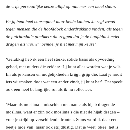
de vrije persoonlijke keuze altijd op nummer één moet staan.
En jij bent heel consequent naar beide kanten. Je zegt zowel
tegen mensen die de hoofddoek onderdrukking vinden, als tegen
de patriarchale predikers die zeggen dat je de hoofddoek móet
dragen als vrouw: ‘bemoei je niet met mijn keuze’?
‘Gelukkig heb ik een heel sterke, solide basis als opvoeding
gehad, met ouders die zeiden: ‘Jij kunt alles worden wat je wilt.
En als je kansen en mogelijkheden krijgt, grijp die. Laat je nooit
iets wijsmaken door wat een ander vindt, jíj kunt het’. Dat speelt
ook een heel belangrijke rol als ik nu reflecteer.
‘Maar als moslima – misschien met name als hijab dragende
moslima, want er zijn ook moslima’s die niet de hijab dragen –
voer je strijd op verschillende fronten. Soms word ik daar een
beetje moe van, maar ook strijdlustig. Dat je weet, okee, het is