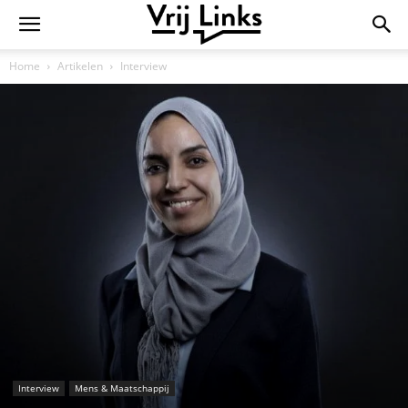
Home
Artikelen
Interview
Interview
Mens & Maatschappij