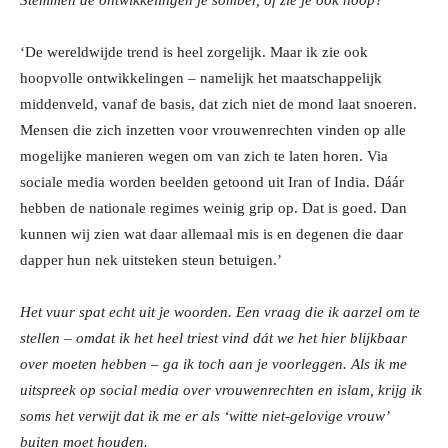
Stemmen de ontwikkelingen je somber, of zie je ook hoop?
‘De wereldwijde trend is heel zorgelijk. Maar ik zie ook
hoopvolle ontwikkelingen – namelijk het maatschappelijk
middenveld, vanaf de basis, dat zich niet de mond laat snoeren.
Mensen die zich inzetten voor vrouwenrechten vinden op alle
mogelijke manieren wegen om van zich te laten horen. Via
sociale media worden beelden getoond uit Iran of India. Dáár
hebben de nationale regimes weinig grip op. Dat is goed. Dan
kunnen wij zien wat daar allemaal mis is en degenen die daar
dapper hun nek uitsteken steun betuigen.’
Het vuur spat echt uit je woorden. Een vraag die ik aarzel om te
stellen – omdat ik het heel triest vind dát we het hier blijkbaar
over moeten hebben – ga ik toch aan je voorleggen. Als ik me
uitspreek op social media over vrouwenrechten en islam, krijg ik
soms het verwijt dat ik me er als ‘witte niet-gelovige vrouw’
buiten moet houden.