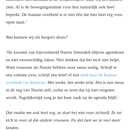
zien. Al is de bewegingsruimte voor hen natuurlijk ook heel
beperkt. De Iraanse overheid is er niet één die hier heel erg voor
open staat.’
Wat kunnen wij als burgers doen?
‘De kwestie van bijvoorbeeld Nasrin Sotoudeh blijven agenderen
en niet onverschillig raken. Niet denken dat het toch niet helpt.
Want vrouwen als Nasrin hebben onze steun nodig. Schrijf er
een column over, schrijf een brief of een
mail naar de Iraanse
overheid via Amnesty
. Het werkt, het werkt echt. Het is een steun
in de rug van Nasrin zelf, zodat ze weet dat zij niet vergeten
wordt. Tegelijkertijd zorg je dat haar zaak op de agenda blijft.’
Dat raakte me ook heel erg, ze doet het niet voor zichzelf. Ze zet
zich in voor al die andere vrouwen. En dat zien we in veel meer
landen.