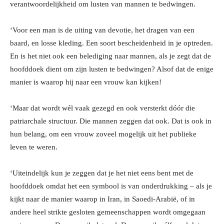
verantwoordelijkheid om lusten van mannen te bedwingen.
‘Voor een man is de uiting van devotie, het dragen van een
baard, en losse kleding. Een soort bescheidenheid in je optreden.
En is het niet ook een belediging naar mannen, als je zegt dat de
hoofddoek dient om zijn lusten te bedwingen? Alsof dat de enige
manier is waarop hij naar een vrouw kan kijken!
‘Maar dat wordt wél vaak gezegd en ook versterkt dóór die
patriarchale structuur. Die mannen zeggen dat ook. Dat is ook in
hun belang, om een vrouw zoveel mogelijk uit het publieke
leven te weren.
‘Uiteindelijk kun je zeggen dat je het niet eens bent met de
hoofddoek omdat het een symbool is van onderdrukking – als je
kijkt naar de manier waarop in Iran, in Saoedi-Arabië, of in
andere heel strikte gesloten gemeenschappen wordt omgegaan