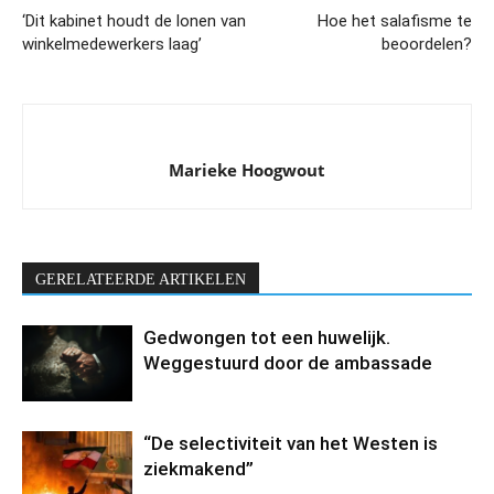
‘Dit kabinet houdt de lonen van
Hoe het salafisme te
winkelmedewerkers laag’
beoordelen?
Marieke Hoogwout
GERELATEERDE ARTIKELEN
Gedwongen tot een huwelijk.
Weggestuurd door de ambassade
“De selectiviteit van het Westen is
ziekmakend”