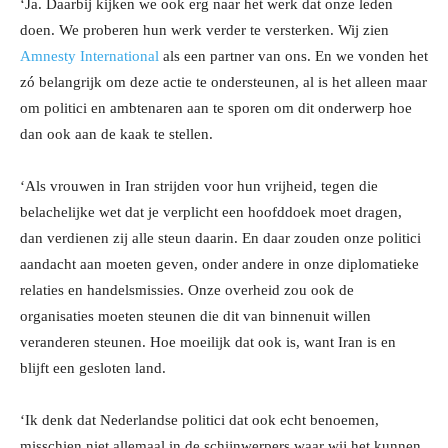
‘Ja. Daarbij kijken we ook erg naar het werk dat onze leden
doen. We proberen hun werk verder te versterken. Wij zien
Amnesty International
als een partner van ons. En we vonden het
zó belangrijk om deze actie te ondersteunen, al is het alleen maar
om politici en ambtenaren aan te sporen om dit onderwerp hoe
dan ook aan de kaak te stellen.
‘Als vrouwen in Iran strijden voor hun vrijheid, tegen die
belachelijke wet dat je verplicht een hoofddoek moet dragen,
dan verdienen zij alle steun daarin. En daar zouden onze politici
aandacht aan moeten geven, onder andere in onze diplomatieke
relaties en handelsmissies. Onze overheid zou ook de
organisaties moeten steunen die dit van binnenuit willen
veranderen steunen. Hoe moeilijk dat ook is, want Iran is en
blijft een gesloten land.
‘Ik denk dat Nederlandse politici dat ook echt benoemen,
misschien niet allemaal in de schijnwerpers waar wij het kunnen