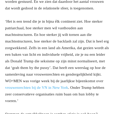
worden gestuurd. En we zien dat daardoor het aantal vrouwen
dat wordt gedood in de relationele sfeer, is toegenomen.
‘Het is een trend die je in bijna élk continent ziet. Hoe sterker
patriarchaal, hoe sterker men wil vasthouden aan
machtsstructuren. En hoe sterker jij wilt tornen aan die
machtsstructuren, hoe sterker de backlash zal zijn. Dat is heel erg
zorgwekkend. Zelfs in een land als Amerika, dat gezien wordt als
een baken van licht en individuele vrijheid, zie je nu een leider
als Donald Trump die seksisme op zijn minst normaliseert, met
dat ‘grab them by the pussy’. Dat heeft een weerslag op hoe de
samenleving naar vrouwenrechten en gendergelijkheid kijkt.
WO=MEN was vorige week bij de jaarlijkse bijeenkomst over
vrouwenrechten bij de VN in New York
. Onder Trump hebben
zeer conservatieve organisaties ruim baan om hun lobby te
voeren.’