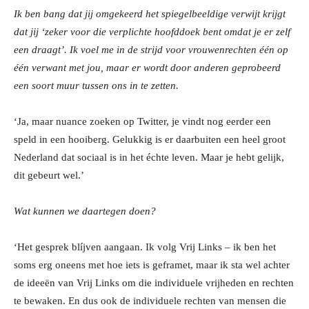
Ik ben bang dat jij omgekeerd het spiegelbeeldige verwijt krijgt
dat jij ‘zeker voor die verplichte hoofddoek bent omdat je er zelf
een draagt’. Ik voel me in de strijd voor vrouwenrechten één op
één verwant met jou, maar er wordt door anderen geprobeerd
een soort muur tussen ons in te zetten.
‘Ja, maar nuance zoeken op Twitter, je vindt nog eerder een
speld in een hooiberg. Gelukkig is er daarbuiten een heel groot
Nederland dat sociaal is in het échte leven. Maar je hebt gelijk,
dit gebeurt wel.’
Wat kunnen we daartegen doen?
‘Het gesprek blíjven aangaan. Ik volg Vrij Links – ik ben het
soms erg oneens met hoe iets is geframet, maar ik sta wel achter
de ideeën van Vrij Links om die individuele vrijheden en rechten
te bewaken. En dus ook de individuele rechten van mensen die