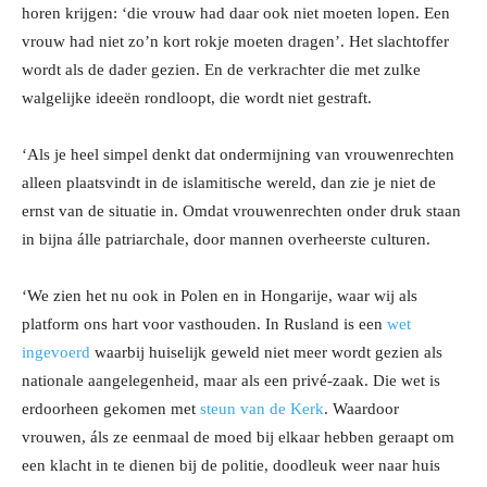
horen krijgen: ‘die vrouw had daar ook niet moeten lopen. Een
vrouw had niet zo’n kort rokje moeten dragen’. Het slachtoffer
wordt als de dader gezien. En de verkrachter die met zulke
walgelijke ideeën rondloopt, die wordt niet gestraft.
‘Als je heel simpel denkt dat ondermijning van vrouwenrechten
alleen plaatsvindt in de islamitische wereld, dan zie je niet de
ernst van de situatie in. Omdat vrouwenrechten onder druk staan
in bijna álle patriarchale, door mannen overheerste culturen.
‘We zien het nu ook in Polen en in Hongarije, waar wij als
platform ons hart voor vasthouden. In Rusland is een
wet
ingevoerd
waarbij huiselijk geweld niet meer wordt gezien als
nationale aangelegenheid, maar als een privé-zaak. Die wet is
erdoorheen gekomen met
steun van de Kerk
. Waardoor
vrouwen, áls ze eenmaal de moed bij elkaar hebben geraapt om
een klacht in te dienen bij de politie, doodleuk weer naar huis