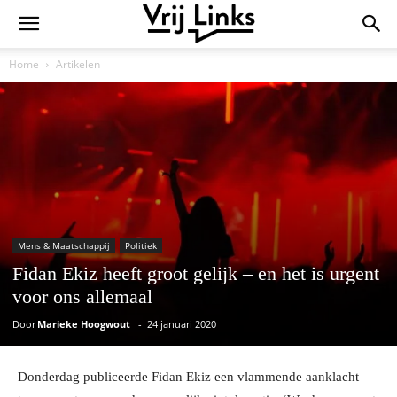
Home
Artikelen
Mens & Maatschappij
Politiek
Fidan Ekiz heeft groot gelijk – en het is urgent
voor ons allemaal
Door
Marieke Hoogwout
-
24 januari 2020
Donderdag publiceerde Fidan Ekiz een vlammende aanklacht