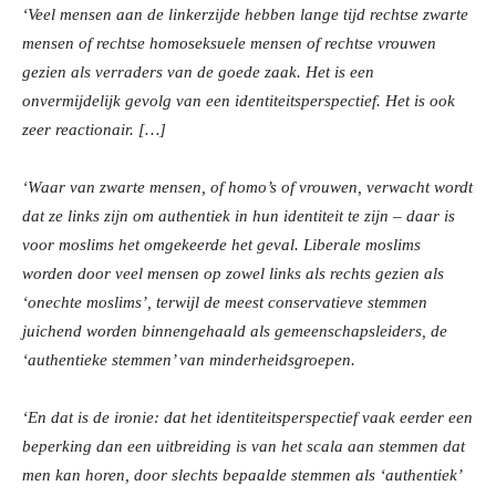
‘Veel mensen aan de linkerzijde hebben lange tijd rechtse zwarte
mensen of rechtse homoseksuele mensen of rechtse vrouwen
gezien als verraders van de goede zaak. Het is een
onvermijdelijk gevolg van een identiteitsperspectief. Het is ook
zeer reactionair. […]
‘Waar van zwarte mensen, of homo’s of vrouwen, verwacht wordt
dat ze links zijn om authentiek in hun identiteit te zijn – daar is
voor moslims het omgekeerde het geval. Liberale moslims
worden door veel mensen op zowel links als rechts gezien als
‘onechte moslims’, terwijl de meest conservatieve stemmen
juichend worden binnengehaald als gemeenschapsleiders, de
‘authentieke stemmen’ van minderheidsgroepen.
‘En dat is de ironie: dat het identiteitsperspectief vaak eerder een
beperking dan een uitbreiding is van het scala aan stemmen dat
men kan horen, door slechts bepaalde stemmen als ‘authentiek’