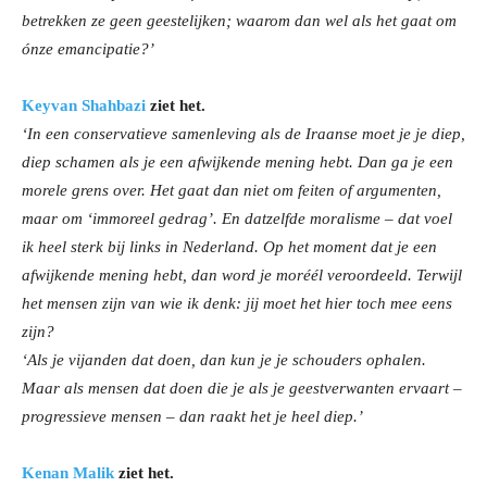
betrekken ze geen geestelijken; waarom dan wel als het gaat om
ónze emancipatie?’
Keyvan Shahbazi
ziet het.
‘In een conservatieve samenleving als de Iraanse moet je je diep,
diep schamen als je een afwijkende mening hebt. Dan ga je een
morele grens over. Het gaat dan niet om feiten of argumenten,
maar om ‘immoreel gedrag’. En datzelfde moralisme – dat voel
ik heel sterk bij links in Nederland. Op het moment dat je een
afwijkende mening hebt, dan word je moréél veroordeeld. Terwijl
het mensen zijn van wie ik denk: jij moet het hier toch mee eens
zijn?
‘Als je vijanden dat doen, dan kun je je schouders ophalen.
Maar als mensen dat doen die je als je geestverwanten ervaart –
progressieve mensen – dan raakt het je heel diep.’
Kenan Malik
ziet het.