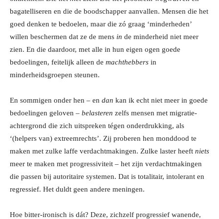
bagatelliseren en die de boodschapper aanvallen. Mensen die het
goed denken te bedoelen, maar die zó graag ‘minderheden’
willen beschermen dat ze de mens
in
de minderheid niet meer
zien. En die daardoor, met alle in hun eigen ogen goede
bedoelingen, feitelijk alleen de
machthebbers
in
minderheidsgroepen steunen.
En sommigen onder hen – en
dan
kan ik echt niet meer in goede
bedoelingen geloven –
belasteren
zelfs mensen met migratie-
achtergrond die zich uitspreken tégen onderdrukking, als
‘(helpers van) extreemrechts’. Zij proberen hen monddood te
maken met zulke laffe verdachtmakingen. Zulke laster heeft
niets
meer te maken met progressiviteit – het zijn verdachtmakingen
die passen bij autoritaire systemen. Dat is totalitair, intolerant en
regressief. Het duldt geen andere meningen.
Hoe bitter-ironisch is dát? Deze, zichzelf progressief wanende,