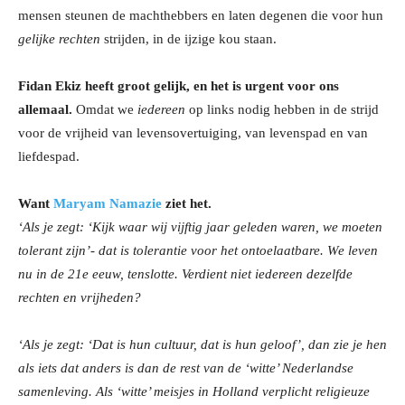
mensen steunen de machthebbers en laten degenen die voor hun
gelijke rechten
strijden, in de ijzige kou staan.
Fidan Ekiz heeft groot gelijk, en het is urgent voor ons
allemaal.
Omdat we
iedereen
op links nodig hebben in de strijd
voor de vrijheid van levensovertuiging, van levenspad en van
liefdespad.
Want
Maryam Namazie
ziet het.
‘Als je zegt: ‘Kijk waar wij vijftig jaar geleden waren, we moeten
tolerant zijn’- dat is tolerantie voor het ontoelaatbare. We leven
nu in de 21e eeuw, tenslotte. Verdient niet iedereen dezelfde
rechten en vrijheden?
‘Als je zegt: ‘Dat is hun cultuur, dat is hun geloof’, dan zie je hen
als iets dat anders is dan de rest van de ‘witte’ Nederlandse
samenleving. Als ‘witte’ meisjes in Holland verplicht religieuze