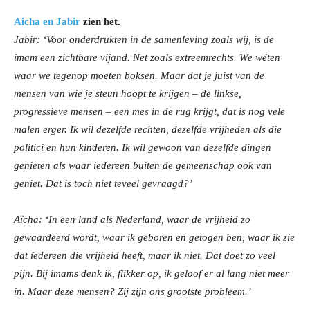
Aicha en Jabir
zien het.
Jabir: ‘Voor onderdrukten in de samenleving zoals wij, is de
imam een zichtbare vijand. Net zoals extreemrechts. We wéten
waar we tegenop moeten boksen. Maar dat je juist van de
mensen van wie je steun hoopt te krijgen – de linkse,
progressieve mensen – een mes in de rug krijgt, dat is nog vele
malen erger. Ik wil dezelfde rechten, dezelfde vrijheden als die
politici en hun kinderen. Ik wil gewoon van dezelfde dingen
genieten als waar iedereen buiten de gemeenschap ook van
geniet. Dat is toch niet teveel gevraagd?’
Aïcha: ‘In een land als Nederland, waar de vrijheid zo
gewaardeerd wordt, waar ik geboren en getogen ben, waar ik zie
dat íedereen die vrijheid heeft, maar ik niet. Dat doet zo veel
pijn. Bij imams denk ik, flikker op, ik geloof er al lang niet meer
in. Maar deze mensen? Zij zijn ons grootste probleem.’