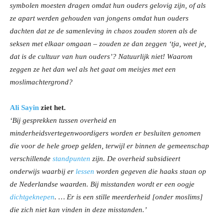
symbolen moesten dragen omdat hun ouders gelovig zijn, of als
ze apart werden gehouden van jongens omdat hun ouders
dachten dat ze de samenleving in chaos zouden storen als de
seksen met elkaar omgaan – zouden ze dan zeggen ‘tja, weet je,
dat is de cultuur van hun ouders’? Natuurlijk niet! Waarom
zeggen ze het dan wel als het gaat om meisjes met een
moslimachtergrond?
Ali Sayin
ziet het.
‘Bij gesprekken tussen overheid en
minderheidsvertegenwoordigers worden er besluiten genomen
die voor de hele groep gelden, terwijl er binnen de gemeenschap
verschillende
standpunten
zijn. De overheid subsidieert
onderwijs waarbij er
lessen
worden gegeven die haaks staan op
de Nederlandse waarden. Bij misstanden wordt er een oogje
dichtgeknepen
. … Er is een stille meerderheid [onder moslims]
die zich niet kan vinden in deze misstanden.’