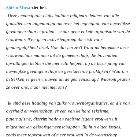
Shirin Musa
ziet het.
‘Deze emancipatie-clubs hadden religieuze leiders van alle
godsdiensten uitgenodigd om over het tegengaan van huwelijkse
gevangenschap te praten – maar geen enkele organisatie van de
vrouwen zelf en geen activistengroep die zich voor
gendergelijkheid inzet. Hoe durven ze?! Waarom betrekken deze
vrouwenclubs mannen uit de gemeenschap, die bovendien
opvattingen hebben die niet echt helpen, bij de bestrijding van
huwelijkse gevangenschap en gerelateerde praktijken? Waarom
betrekken ze geen vrouwen uit de gemeenschap? Waarom praten
ze óver ons, maar niet met ons?
‘Ik vind deze houding van zulke vrouwenorganisaties, en die van
overheid en wetenschap, er een van keihard seksisme,
paternalisme, discriminatie en racisme jegens vrouwen uit
migranten-en geloofsgemeenschappen. Bij hun eigen issues,
zoals meer topvrouwen of meer vrouwen in de wetenschap,