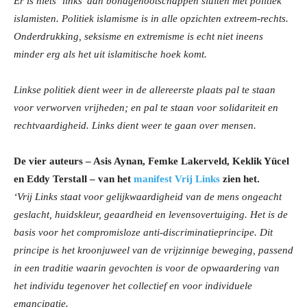
Er is niets ‘links’ aan bondgenootschappen sluiten met politiek
islamisten. Politiek islamisme is in alle opzichten extreem-rechts.
Onderdrukking, seksisme en extremisme is echt niet ineens
minder erg als het uit islamitische hoek komt.
Linkse politiek dient weer in de allereerste plaats pal te staan
voor verworven vrijheden; en pal te staan voor solidariteit en
rechtvaardigheid. Links dient weer te gaan over mensen.
De vier auteurs – Asis Aynan, Femke Lakerveld, Keklik Yücel
en Eddy Terstall – van het
manifest Vrij Links
zien het.
‘Vrij Links staat voor gelijkwaardigheid van de mens ongeacht
geslacht, huidskleur, geaardheid en levensovertuiging. Het is de
basis voor het compromisloze anti-discriminatieprincipe. Dit
principe is het kroonjuweel van de vrijzinnige beweging, passend
in een traditie waarin gevochten is voor de opwaardering van
het individu tegenover het collectief en voor individuele
emancipatie.