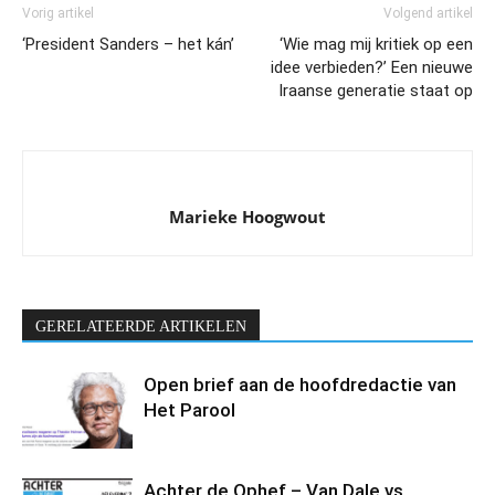
Vorig artikel
Volgend artikel
‘President Sanders – het kán’
‘Wie mag mij kritiek op een
idee verbieden?’ Een nieuwe
Iraanse generatie staat op
Marieke Hoogwout
GERELATEERDE ARTIKELEN
Open brief aan de hoofdredactie van
Het Parool
Achter de Ophef – Van Dale vs