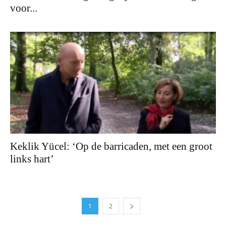
voor...
Keklik Yücel: ‘Op de barricaden, met een groot
links hart’
1
2