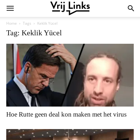
Home
Tags
Keklik Yücel
Tag: Keklik Yücel
Hoe Rutte geen deal kon maken met het virus