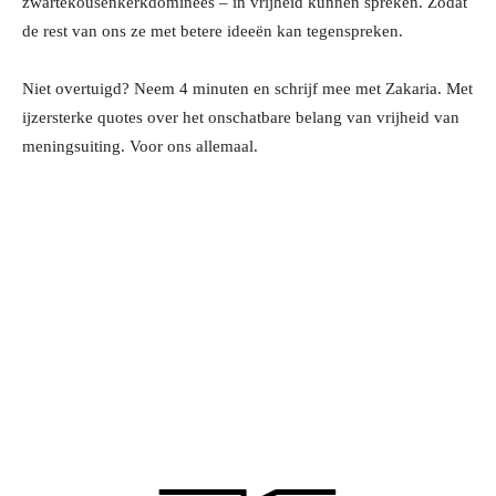
zwartekousenkerkdominees – in vrijheid kunnen spreken. Zodat
de rest van ons ze met betere ideeën kan tegenspreken.
Niet overtuigd? Neem 4 minuten en schrijf mee met Zakaria. Met
ijzersterke quotes over het onschatbare belang van vrijheid van
meningsuiting. Voor ons allemaal.