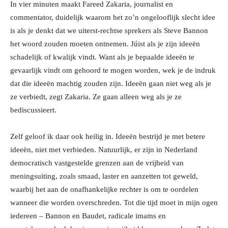
In vier minuten maakt Fareed Zakaria, journalist en
commentator, duidelijk waarom het zo’n ongelooflijk slecht idee
is als je denkt dat we uiterst-rechtse sprekers als Steve Bannon
het woord zouden moeten ontnemen. Júist als je zijn ideeën
schadelijk of kwalijk vindt. Want als je bepaalde ideeën te
gevaarlijk vindt om gehoord te mogen worden, wek je de indruk
dat die ideeën machtig zouden zijn. Ideeën gaan niet weg als je
ze verbiedt, zegt Zakaria. Ze gaan alleen weg als je ze
bediscussieert.
Zelf geloof ik daar ook heilig in. Ideeën bestrijd je met betere
ideeën, niet met verbieden. Natuurlijk, er zijn in Nederland
democratisch vastgestelde grenzen aan de vrijheid van
meningsuiting, zoals smaad, laster en aanzetten tot geweld,
waarbij het aan de onafhankelijke rechter is om te oordelen
wanneer die worden overschreden. Tot die tijd moet in mijn ogen
iedereen – Bannon en Baudet, radicale imams en