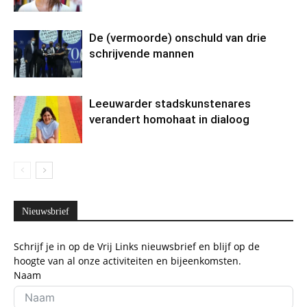
De (vermoorde) onschuld van drie
schrijvende mannen
Leeuwarder stadskunstenares
verandert homohaat in dialoog
Nieuwsbrief
Schrijf je in op de Vrij Links nieuwsbrief en blijf op de
hoogte van al onze activiteiten en bijeenkomsten.
Naam