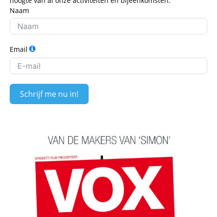
hoogte van al onze activiteiten en bijeenkomsten.
Naam
Email
Schrijf me nu in!