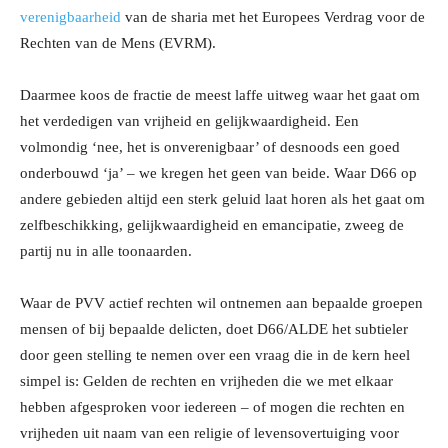
verenigbaarheid
van de sharia met het Europees Verdrag voor de
Rechten van de Mens (EVRM).
Daarmee koos de fractie de meest laffe uitweg waar het gaat om
het verdedigen van vrijheid en gelijkwaardigheid. Een
volmondig ‘nee, het is onverenigbaar’ of desnoods een goed
onderbouwd ‘ja’ – we kregen het geen van beide. Waar D66 op
andere gebieden altijd een sterk geluid laat horen als het gaat om
zelfbeschikking, gelijkwaardigheid en emancipatie, zweeg de
partij nu in alle toonaarden.
Waar de PVV actief rechten wil ontnemen aan bepaalde groepen
mensen of bij bepaalde delicten, doet D66/ALDE het subtieler
door geen stelling te nemen over een vraag die in de kern heel
simpel is: Gelden de rechten en vrijheden die we met elkaar
hebben afgesproken voor iedereen – of mogen die rechten en
vrijheden uit naam van een religie of levensovertuiging voor