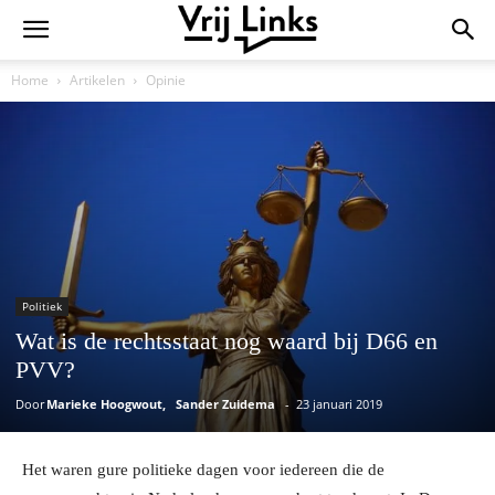
Home
Artikelen
Opinie
Politiek
Wat is de rechtsstaat nog waard bij D66 en
PVV?
Door
Marieke Hoogwout
Sander Zuidema
-
23 januari 2019
Het waren gure politieke dagen voor iedereen die de