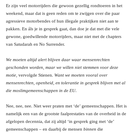
Er zijn veel motorrijders die gewoon gezellig rondtoeren in het
weekend, maar dat is geen reden om te zwijgen over die paar
agressieve motorbendes of hun illegale praktijken niet aan te
pakken. En áls je in gesprek gaat, dan doe je dat met die vele
gewone, goedwillende motorrijders, maar niet met de chapters
van Satudarah en No Surrender.
We moeten altijd alert blijven daar waar mensenrechten
geschonden worden, maar we willen niet stemmen voor deze
motie,
vervolgde Stienen
. Want we moeten vooral over
mensenrechten, openheid, en tolerantie in gesprek blijven met al
die moslimgemeenschappen in de EU
.
Nee, nee, nee. Niet weer praten met ‘de’ gemeenschappen. Het is
namelijk een van de grootste faalprestaties van de overheid in de
afgelopen decennia, dat zij altijd ‘in gesprek ging met ‘de’
gemeenschappen – en daarbij de mensen
binnen
die