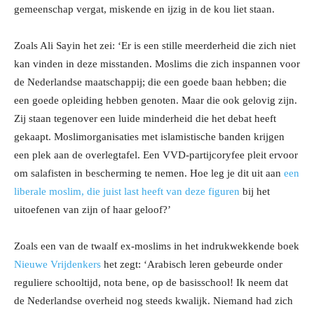
gemeenschap vergat, miskende en ijzig in de kou liet staan.
Zoals Ali Sayin het zei: ‘Er is een stille meerderheid die zich niet
kan vinden in deze misstanden. Moslims die zich inspannen voor
de Nederlandse maatschappij; die een goede baan hebben; die
een goede opleiding hebben genoten. Maar die ook gelovig zijn.
Zij staan tegenover een luide minderheid die het debat heeft
gekaapt. Moslimorganisaties met islamistische banden krijgen
een plek aan de overlegtafel. Een VVD-partijcoryfee pleit ervoor
om salafisten in bescherming te nemen. Hoe leg je dit uit aan
een
liberale moslim, die juist last heeft van deze figuren
bij het
uitoefenen van zijn of haar geloof?’
Zoals een van de twaalf ex-moslims in het indrukwekkende boek
Nieuwe Vrijdenkers
het zegt: ‘Arabisch leren gebeurde onder
reguliere schooltijd, nota bene, op de basisschool! Ik neem dat
de Nederlandse overheid nog steeds kwalijk. Niemand had zich