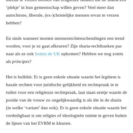
‘plekje’ in hun gemeenschap willen geven? Veel meer dan
autochtone, liberale, (ex-)christelijke mensen ervan te vrezen
hebben?
En sinds wanneer moeten mensenrechtenschendingen een trend
worden, voor je ze gaat afkeuren? Zijn sharia-rechtbanken pas
naar als ze ook
buiten de UK
opkomen? Hebben we nog zoiets
als
principes
?
Het is bullshit. Er is geen enkele situatie waarin het legitiem is
basale rechten voor juridische gelijkheid en rechtspraak in te
ruilen voor een religieuze rechtspraak, laat staan eentje waarin de
positie van de vrouw zo ongelijkwaardig is als die in de sharia
(in welke ‘variant’ dan ook). Er is geen enkele situatie waarin het
verdedigbaar is om religies of ideologieën ruimte te geven buiten
de lijnen van het EVRM te kleuren.