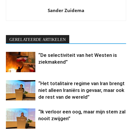
Sander Zuidema
GERELATEERDE ARTIKELEN
“De selectiviteit van het Westen is
ziekmakend”
“Het totalitaire regime van Iran brengt
niet alleen Iraniërs in gevaar, maar ook
de rest van de wereld”
“Ik verloor een oog, maar mijn stem zal
nooit zwijgen”