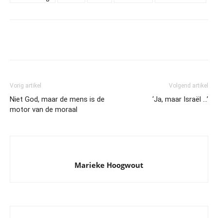
Vorig artikel
Volgend artikel
Niet God, maar de mens is de
‘Ja, maar Israël …’
motor van de moraal
Marieke Hoogwout