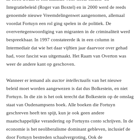
Integratiebeleid (Roger van Boxtel) en in 2000 werd de reeds
genoemde nieuwe Vreemdelingenwet aangenomen, allemaal
voordat Fortuyn een rol ging spelen in de politiek. De
oververtegenwoordiging van migranten in de criminaliteit werd
bespreekbaar. In 1997 constateerde ik in een column in
Intermediair dat wie het daar vijftien jaar daarvoor over gehad
had, voor fascist was uitgemaakt. Het Raam van Overton was
weer de andere kant op geschoven.
Wanneer er iemand als
auctor intellectualis
van het nieuwe
beleid moet worden aangewezen is dat dus Bolkestein, en niet
Fortuyn. In die zin is het ook terecht dat Bolkestein op de omslag
staat van Oudenampsens boek. Alle boeken die Fortuyn
geschreven heeft ten spijt, kun je ook geen andere
maatschappelijke verandering op Fortuyns conto schrijven. In de
economie is het neoliberalisme dominant gebleven, inclusief de
door Fortuyn bestreden schaalvergroting, Ook de