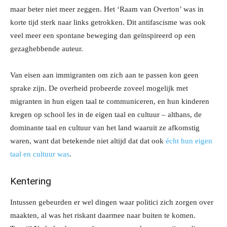
maar beter niet meer zeggen. Het ‘Raam van Overton’ was in
korte tijd sterk naar links getrokken. Dit antifascisme was ook
veel meer een spontane beweging dan geïnspireerd op een
gezaghebbende auteur.
Van eisen aan immigranten om zich aan te passen kon geen
sprake zijn. De overheid probeerde zoveel mogelijk met
migranten in hun eigen taal te communiceren, en hun kinderen
kregen op school les in de eigen taal en cultuur – althans, de
dominante taal en cultuur van het land waaruit ze afkomstig
waren, want dat betekende niet altijd dat dat ook
écht hun eigen
taal en cultuur was
.
Kentering
Intussen gebeurden er wel dingen waar politici zich zorgen over
maakten, al was het riskant daarmee naar buiten te komen.