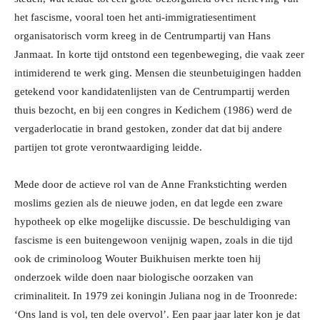
het fascisme, vooral toen het anti-immigratiesentiment
organisatorisch vorm kreeg in de Centrumpartij van Hans
Janmaat. In korte tijd ontstond een tegenbeweging, die vaak zeer
intimiderend te werk ging. Mensen die steunbetuigingen hadden
getekend voor kandidatenlijsten van de Centrumpartij werden
thuis bezocht, en bij een congres in Kedichem (1986) werd de
vergaderlocatie in brand gestoken, zonder dat dat bij andere
partijen tot grote verontwaardiging leidde.
Mede door de actieve rol van de Anne Frankstichting werden
moslims gezien als de nieuwe joden, en dat legde een zware
hypotheek op elke mogelijke discussie. De beschuldiging van
fascisme is een buitengewoon venijnig wapen, zoals in die tijd
ook de criminoloog Wouter Buikhuisen merkte toen hij
onderzoek wilde doen naar biologische oorzaken van
criminaliteit. In 1979 zei koningin Juliana nog in de Troonrede:
‘Ons land is vol, ten dele overvol’. Een paar jaar later kon je dat