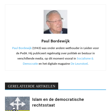
Paul Bordewijk
Paul Bordewijk
(1943) was onder andere wethouder in Leiden voor
de PvdA. Hij publiceert regelmatig over politiek en bestuur in
verschillende media, op dit moment vooral in
Socialisme &
Democratie
en het digitale magazine
De Leunstoel
.
GERELATEERDE ARTIKELEN
Islam en de democratische
rechtsstaat