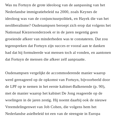
Was nu Fortuyn de grote ideoloog van de aanpassing van het
Nederlandse immigratiebeleid na 2000, zoals Keynes de
ideoloog was van de conjunctuurpolitiek, en Hayek die van het
neoliberalisme? Oudenampsen beroept zich erop dat volgens het
Nationaal Kiezersonderzoek er in de jaren negentig geen
groeiende afkeer van minderheden was te constateren. Dat zou
tegenspreken dat Fortuyn zijn succes er vooral aan te danken
had dat hij formuleerde wat mensen toch al vonden, en aantonen
dat Fortuyn de mensen die afkeer zelf aanpraatte.
Oudenampsen vergelijkt de accommoderende manier waarop
werd gereageerd op de opkomst van Fortuyn, bijvoorbeeld door
de LPF op te nemen in het eerste kabinet-Balkenende (p. 90),
met de manier waarop het kabinet De Jong reageerde op de
woelingen in de jaren zestig. Hij noemt daarbij ook de nieuwe
Vreemdelingenwet van Job Cohen, die volgens hem het
Nederlandse asielbeleid tot een van de strengste in Europa