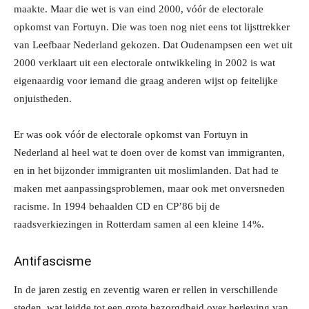
maakte. Maar die wet is van eind 2000, vóór de electorale
opkomst van Fortuyn. Die was toen nog niet eens tot lijsttrekker
van Leefbaar Nederland gekozen. Dat Oudenampsen een wet uit
2000 verklaart uit een electorale ontwikkeling in 2002 is wat
eigenaardig voor iemand die graag anderen wijst op feitelijke
onjuistheden.
Er was ook vóór de electorale opkomst van Fortuyn in
Nederland al heel wat te doen over de komst van immigranten,
en in het bijzonder immigranten uit moslimlanden. Dat had te
maken met aanpassingsproblemen, maar ook met onversneden
racisme. In 1994 behaalden CD en CP’86 bij de
raadsverkiezingen in Rotterdam samen al een kleine 14%.
Antifascisme
In de jaren zestig en zeventig waren er rellen in verschillende
steden, wat leidde tot een grote bezorgdheid over herleving van