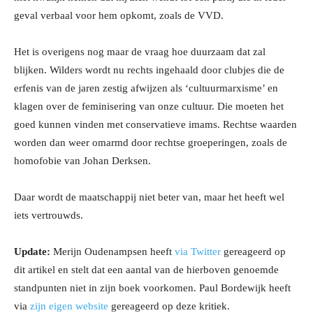
geval verbaal voor hem opkomt, zoals de VVD.
Het is overigens nog maar de vraag hoe duurzaam dat zal
blijken. Wilders wordt nu rechts ingehaald door clubjes die de
erfenis van de jaren zestig afwijzen als ‘cultuurmarxisme’ en
klagen over de feminisering van onze cultuur. Die moeten het
goed kunnen vinden met conservatieve imams. Rechtse waarden
worden dan weer omarmd door rechtse groeperingen, zoals de
homofobie van Johan Derksen.
Daar wordt de maatschappij niet beter van, maar het heeft wel
iets vertrouwds.
Update:
Merijn Oudenampsen heeft
via Twitter
gereageerd op
dit artikel en stelt dat een aantal van de hierboven genoemde
standpunten niet in zijn boek voorkomen. Paul Bordewijk heeft
via
zijn eigen website
gereageerd op deze kritiek.