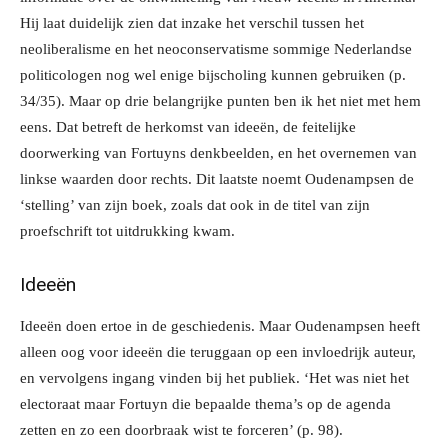
Hij laat duidelijk zien dat inzake het verschil tussen het
neoliberalisme en het neoconservatisme sommige Nederlandse
politicologen nog wel enige bijscholing kunnen gebruiken (p.
34/35). Maar op drie belangrijke punten ben ik het niet met hem
eens. Dat betreft de herkomst van ideeën, de feitelijke
doorwerking van Fortuyns denkbeelden, en het overnemen van
linkse waarden door rechts. Dit laatste noemt Oudenampsen de
‘stelling’ van zijn boek, zoals dat ook in de titel van zijn
proefschrift tot uitdrukking kwam.
Ideeën
Ideeën doen ertoe in de geschiedenis. Maar Oudenampsen heeft
alleen oog voor ideeën die teruggaan op een invloedrijk auteur,
en vervolgens ingang vinden bij het publiek. ‘Het was niet het
electoraat maar Fortuyn die bepaalde thema’s op de agenda
zetten en zo een doorbraak wist te forceren’ (p. 98).