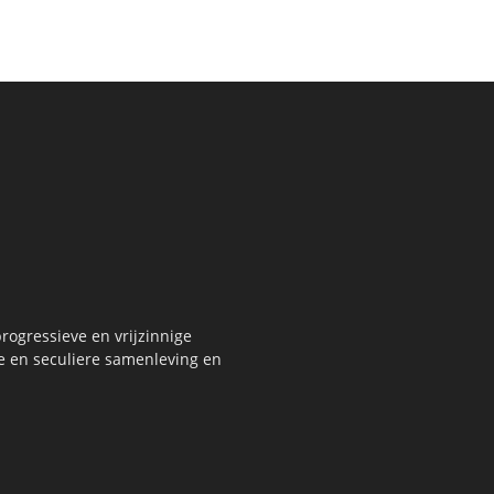
rogressieve en vrijzinnige
re en seculiere samenleving en