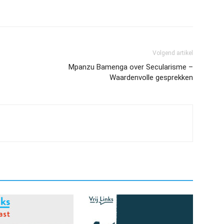
Volgend artikel
Mpanzu Bamenga over Secularisme –
Waardenvolle gesprekken