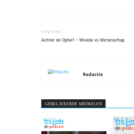
Vorig artikel
Achter de Ophef – Woede vs Wetenschap
Redactie
GERELATEERDE ARTIKELEN