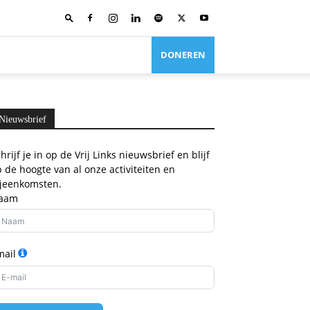
DONEREN
Nieuwsbrief
hrijf je in op de Vrij Links nieuwsbrief en blijf
 de hoogte van al onze activiteiten en
ijeenkomsten.
aam
mail