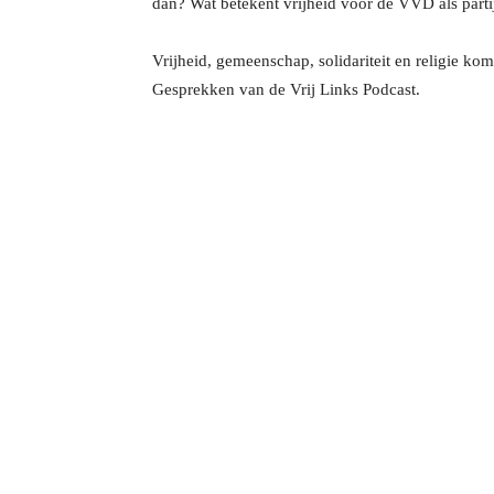
dan? Wat betekent vrijheid voor de VVD als parti
Vrijheid, gemeenschap, solidariteit en religie ko
Gesprekken van de Vrij Links Podcast.