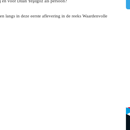
j en voor Dilan Yeşilgöz als persoon?
men langs in deze eerste aflevering in de reeks Waardenvolle