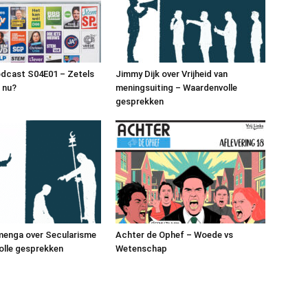
podcast S04E01 – Zetels
Jimmy Dijk over Vrijheid van
n nu?
meningsuiting – Waardenvolle
gesprekken
enga over Secularisme
Achter de Ophef – Woede vs
olle gesprekken
Wetenschap