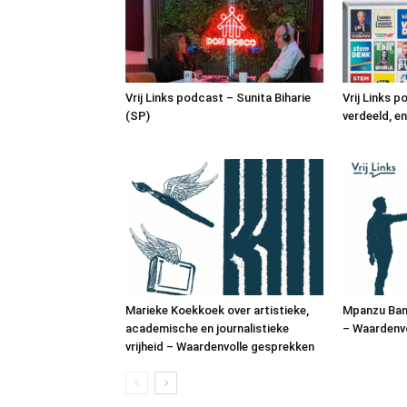
Vrij Links podcast – Sunita Biharie
Vrij Links 
(SP)
verdeeld, e
Marieke Koekkoek over artistieke,
Mpanzu Bam
academische en journalistieke
– Waardenv
vrijheid – Waardenvolle gesprekken