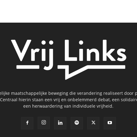
kelijke maatschappelijke beweging die verandering realiseert door p
 Centraal hierin staan een vrij en onbelemmerd debat, een solidai
een herwaardering van individuele vrijheid.