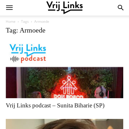
Home
Tags
Armoede
Tag: Armoede
Vrij Links podcast – Sunita Biharie (SP)