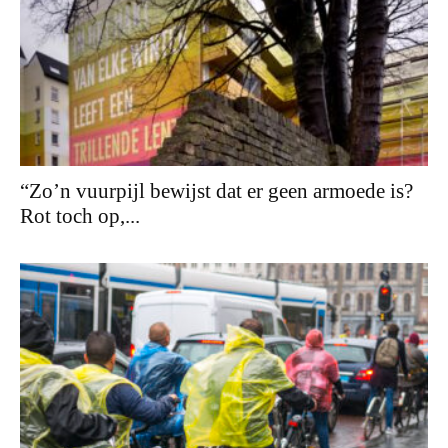
“Zo’n vuurpijl bewijst dat er geen armoede is?
Rot toch op,...