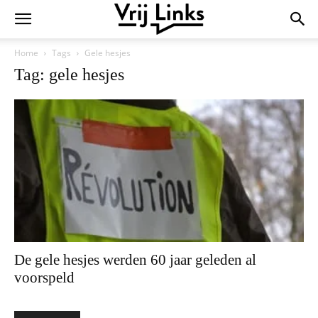
Home
Tags
Gele hesjes
Tag: gele hesjes
De gele hesjes werden 60 jaar geleden al
voorspeld