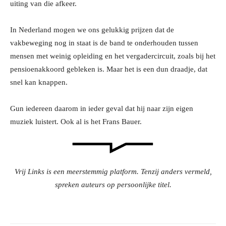
uiting van die afkeer.
In Nederland mogen we ons gelukkig prijzen dat de
vakbeweging nog in staat is de band te onderhouden tussen
mensen met weinig opleiding en het vergadercircuit, zoals bij het
pensioenakkoord gebleken is. Maar het is een dun draadje, dat
snel kan knappen.
Gun iedereen daarom in ieder geval dat hij naar zijn eigen
muziek luistert. Ook al is het Frans Bauer.
Vrij Links is een meerstemmig platform. Tenzij anders vermeld,
spreken auteurs op persoonlijke titel.