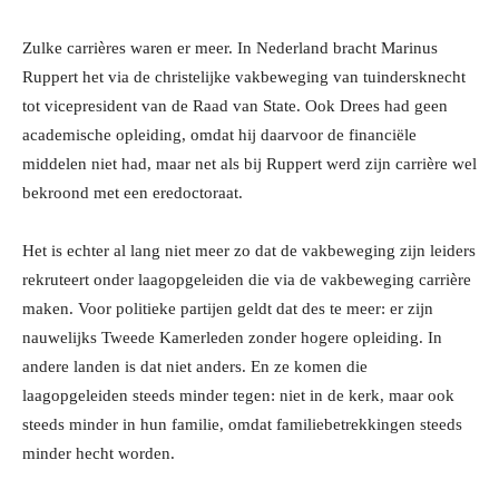
Zulke carrières waren er meer. In Nederland bracht Marinus
Ruppert het via de christelijke vakbeweging van tuindersknecht
tot vicepresident van de Raad van State. Ook Drees had geen
academische opleiding, omdat hij daarvoor de financiële
middelen niet had, maar net als bij Ruppert werd zijn carrière wel
bekroond met een eredoctoraat.
Het is echter al lang niet meer zo dat de vakbeweging zijn leiders
rekruteert onder laagopgeleiden die via de vakbeweging carrière
maken. Voor politieke partijen geldt dat des te meer: er zijn
nauwelijks Tweede Kamerleden zonder hogere opleiding. In
andere landen is dat niet anders. En ze komen die
laagopgeleiden steeds minder tegen: niet in de kerk, maar ook
steeds minder in hun familie, omdat familiebetrekkingen steeds
minder hecht worden.