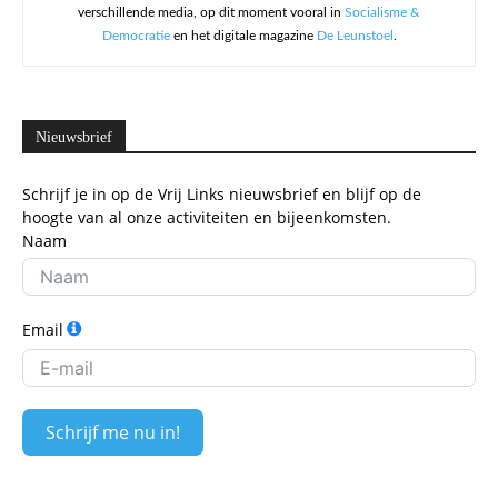
verschillende media, op dit moment vooral in
Socialisme &
Democratie
en het digitale magazine
De Leunstoel
.
Nieuwsbrief
Schrijf je in op de Vrij Links nieuwsbrief en blijf op de
hoogte van al onze activiteiten en bijeenkomsten.
Naam
Email
Schrijf me nu in!