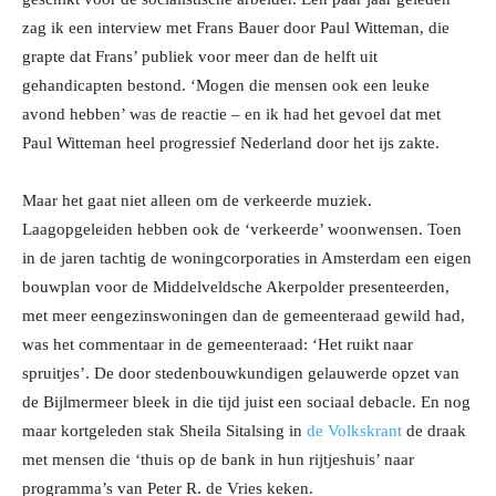
zag ik een interview met Frans Bauer door Paul Witteman, die
grapte dat Frans’ publiek voor meer dan de helft uit
gehandicapten bestond. ‘Mogen die mensen ook een leuke
avond hebben’ was de reactie – en ik had het gevoel dat met
Paul Witteman heel progressief Nederland door het ijs zakte.
Maar het gaat niet alleen om de verkeerde muziek.
Laagopgeleiden hebben ook de ‘verkeerde’ woonwensen. Toen
in de jaren tachtig de woningcorporaties in Amsterdam een eigen
bouwplan voor de Middelveldsche Akerpolder presenteerden,
met meer eengezinswoningen dan de gemeenteraad gewild had,
was het commentaar in de gemeenteraad: ‘Het ruikt naar
spruitjes’. De door stedenbouwkundigen gelauwerde opzet van
de Bijlmermeer bleek in die tijd juist een sociaal debacle. En nog
maar kortgeleden stak Sheila Sitalsing in
de Volkskrant
de draak
met mensen die ‘thuis op de bank in hun rijtjeshuis’ naar
programma’s van Peter R. de Vries keken.