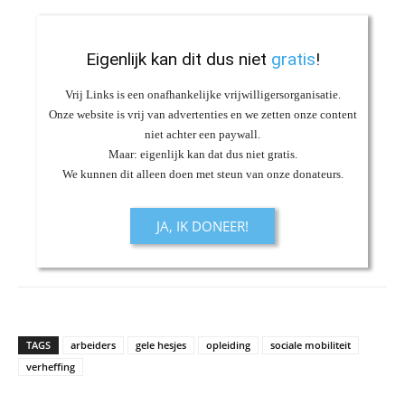
Eigenlijk kan dit dus niet
gratis
!
Vrij Links is een onafhankelijke vrijwilligersorganisatie.
Onze website is vrij van advertenties en we zetten onze content
niet achter een paywall.
Maar: eigenlijk kan dat dus niet gratis.
We kunnen dit alleen doen met steun van onze donateurs.
JA, IK DONEER!
TAGS
arbeiders
gele hesjes
opleiding
sociale mobiliteit
verheffing