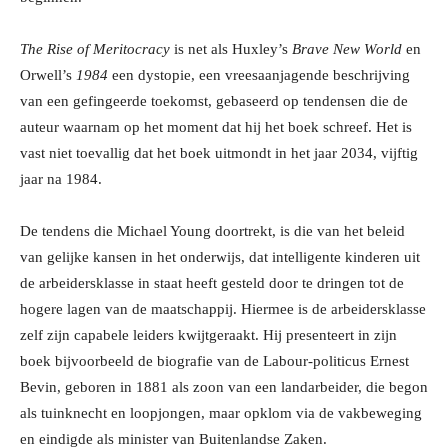
The Rise of Meritocracy
is net als Huxley’s
Brave New World
en
Orwell’s
1984
een dystopie, een vreesaanjagende beschrijving
van een gefingeerde toekomst, gebaseerd op tendensen die de
auteur waarnam op het moment dat hij het boek schreef. Het is
vast niet toevallig dat het boek uitmondt in het jaar 2034, vijftig
jaar na 1984.
De tendens die Michael Young doortrekt, is die van het beleid
van gelijke kansen in het onderwijs, dat intelligente kinderen uit
de arbeidersklasse in staat heeft gesteld door te dringen tot de
hogere lagen van de maatschappij. Hiermee is de arbeidersklasse
zelf zijn capabele leiders kwijtgeraakt. Hij presenteert in zijn
boek bijvoorbeeld de biografie van de Labour-politicus Ernest
Bevin, geboren in 1881 als zoon van een landarbeider, die begon
als tuinknecht en loopjongen, maar opklom via de vakbeweging
en eindigde als minister van Buitenlandse Zaken.