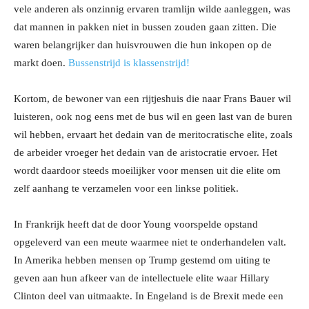
vele anderen als onzinnig ervaren tramlijn wilde aanleggen, was
dat mannen in pakken niet in bussen zouden gaan zitten. Die
waren belangrijker dan huisvrouwen die hun inkopen op de
markt doen.
Bussenstrijd is klassenstrijd!
Kortom, de bewoner van een rijtjeshuis die naar Frans Bauer wil
luisteren, ook nog eens met de bus wil en geen last van de buren
wil hebben, ervaart het dedain van de meritocratische elite, zoals
de arbeider vroeger het dedain van de aristocratie ervoer. Het
wordt daardoor steeds moeilijker voor mensen uit die elite om
zelf aanhang te verzamelen voor een linkse politiek.
In Frankrijk heeft dat de door Young voorspelde opstand
opgeleverd van een meute waarmee niet te onderhandelen valt.
In Amerika hebben mensen op Trump gestemd om uiting te
geven aan hun afkeer van de intellectuele elite waar Hillary
Clinton deel van uitmaakte. In Engeland is de Brexit mede een