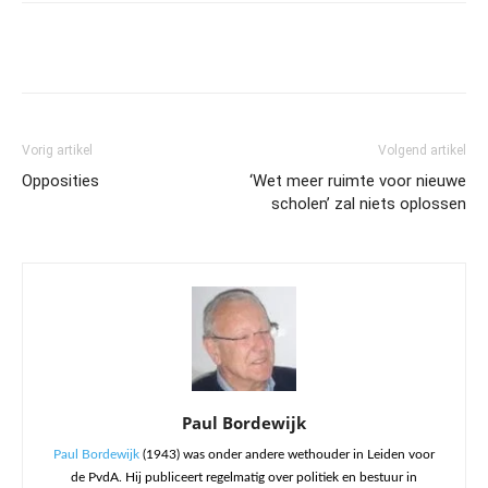
Vorig artikel
Volgend artikel
Opposities
‘Wet meer ruimte voor nieuwe
scholen’ zal niets oplossen
Paul Bordewijk
Paul Bordewijk
(1943) was onder andere wethouder in Leiden voor
de PvdA. Hij publiceert regelmatig over politiek en bestuur in