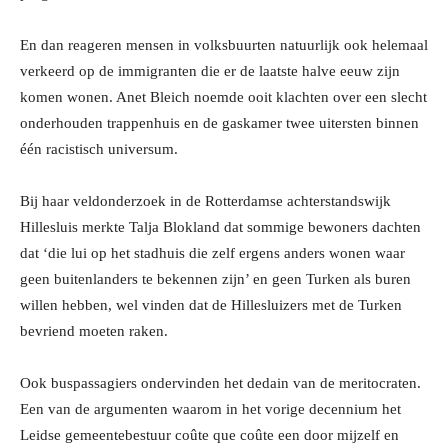
En dan reageren mensen in volksbuurten natuurlijk ook helemaal
verkeerd op de immigranten die er de laatste halve eeuw zijn
komen wonen. Anet Bleich noemde ooit klachten over een slecht
onderhouden trappenhuis en de gaskamer twee uitersten binnen
één racistisch universum.
Bij haar veldonderzoek in de Rotterdamse achterstandswijk
Hillesluis merkte Talja Blokland dat sommige bewoners dachten
dat ‘die lui op het stadhuis die zelf ergens anders wonen waar
geen buitenlanders te bekennen zijn’ en geen Turken als buren
willen hebben, wel vinden dat de Hillesluizers met de Turken
bevriend moeten raken.
Ook buspassagiers ondervinden het dedain van de meritocraten.
Een van de argumenten waarom in het vorige decennium het
Leidse gemeentebestuur coûte que coûte een door mijzelf en