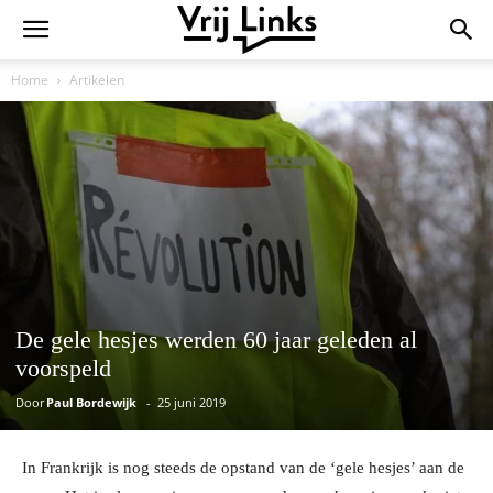
Home
Artikelen
De gele hesjes werden 60 jaar geleden al
voorspeld
Door
Paul Bordewijk
-
25 juni 2019
In Frankrijk is nog steeds de opstand van de ‘gele hesjes’ aan de