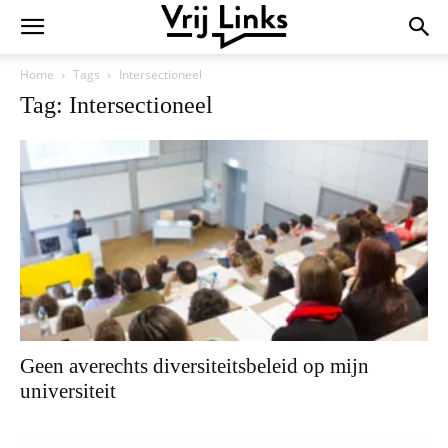
Home
Tags
Intersectioneel
Tag: Intersectioneel
Geen averechts diversiteitsbeleid op mijn
universiteit