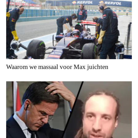
Waarom we massaal voor Max juichten