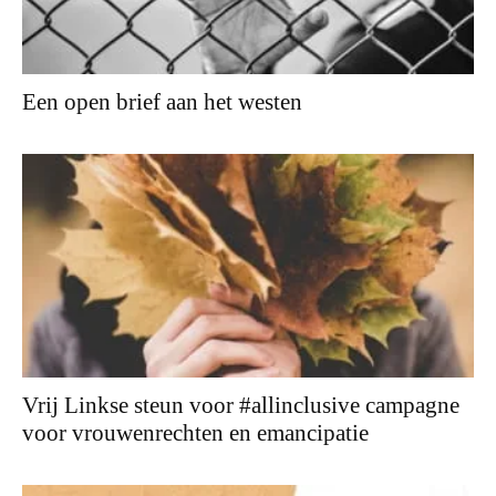
Een open brief aan het westen
Vrij Linkse steun voor #allinclusive campagne
voor vrouwenrechten en emancipatie