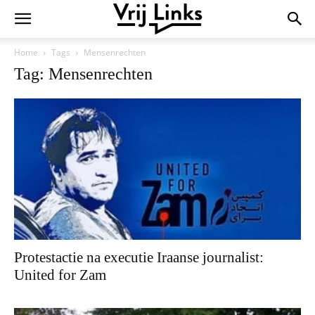
Home
Tags
Mensenrechten
Tag: Mensenrechten
Protestactie na executie Iraanse journalist:
United for Zam