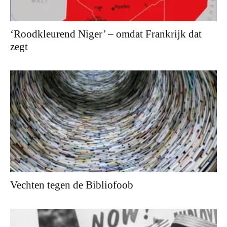
‘Roodkleurend Niger’ – omdat Frankrijk dat
zegt
Vechten tegen de Bibliofoob